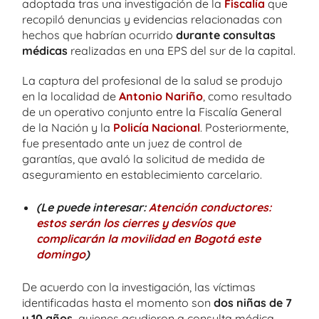
adoptada tras una investigación de la
Fiscalía
que
recopiló denuncias y evidencias relacionadas con
hechos que habrían ocurrido
durante consultas
médicas
realizadas en una EPS del sur de la capital.
La captura del profesional de la salud se produjo
en la localidad de
Antonio Nariño
, como resultado
de un operativo conjunto entre la Fiscalía General
de la Nación y la
Policía Nacional
. Posteriormente,
fue presentado ante un juez de control de
garantías, que avaló la solicitud de medida de
aseguramiento en establecimiento carcelario.
(Le puede interesar:
Atención conductores:
estos serán los cierres y desvíos que
complicarán la movilidad en Bogotá este
domingo
)
De acuerdo con la investigación, las víctimas
identificadas hasta el momento son
dos niñas de 7
y 10 años,
quienes acudieron a consulta médica