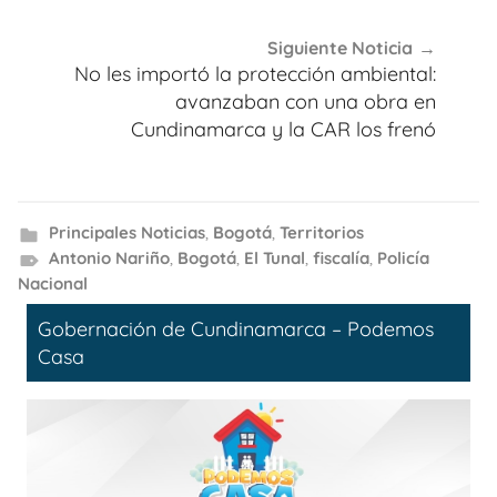
Siguiente Noticia
No les importó la protección ambiental:
avanzaban con una obra en
Cundinamarca y la CAR los frenó
Principales Noticias
,
Bogotá
,
Territorios
Antonio Nariño
,
Bogotá
,
El Tunal
,
fiscalía
,
Policía
Nacional
Gobernación de Cundinamarca – Podemos
Casa