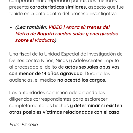
comportamiento reportado por las dos menores
presenta
características similares,
aspecto que fue
tenido en cuenta dentro del proceso investigativo.
(Lea también:
VIDEO | Ahora sí: trenes del
Metro de Bogotá ruedan solos y energizados
sobre el viaducto
)
Una fiscal de la Unidad Especial de Investigación de
Delitos contra Niños, Niñas y Adolescentes imputó
al procesado el delito de
actos sexuales abusivos
con menor de 14 años agravado
. Durante las
audiencias, el médico
no aceptó los cargos.
Las autoridades continúan adelantando las
diligencias correspondientes para esclarecer
completamente los hechos
y determinar si existen
otras posibles víctimas relacionadas con el caso.
Foto: Fiscalía