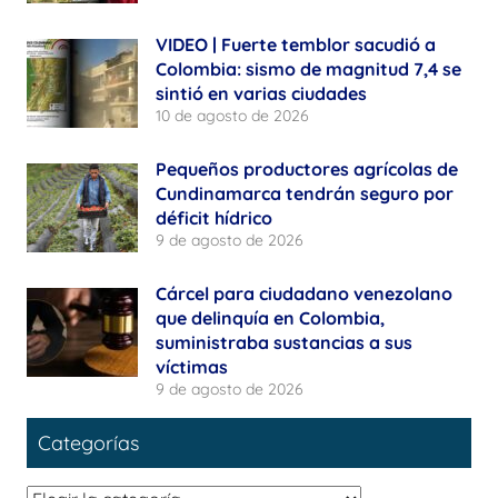
VIDEO | Fuerte temblor sacudió a
Colombia: sismo de magnitud 7,4 se
sintió en varias ciudades
10 de agosto de 2026
Pequeños productores agrícolas de
Cundinamarca tendrán seguro por
déficit hídrico
9 de agosto de 2026
Cárcel para ciudadano venezolano
que delinquía en Colombia,
suministraba sustancias a sus
víctimas
9 de agosto de 2026
Categorías
Categorías