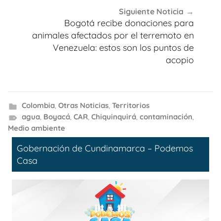
Siguiente Noticia
Bogotá recibe donaciones para
animales afectados por el terremoto en
Venezuela: estos son los puntos de
acopio
Colombia
,
Otras Noticias
,
Territorios
agua
,
Boyacá
,
CAR
,
Chiquinquirá
,
contaminación
,
Medio ambiente
Gobernación de Cundinamarca – Podemos
Casa