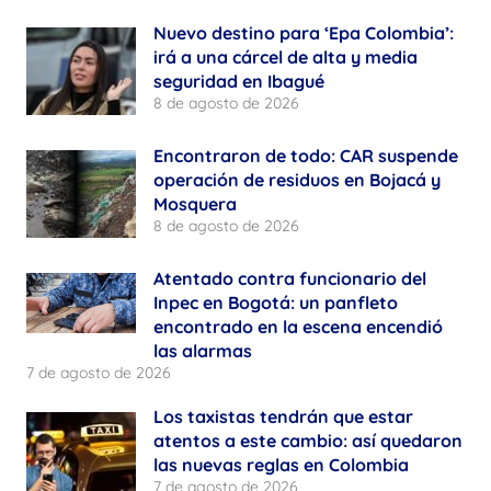
Nuevo destino para ‘Epa Colombia’:
irá a una cárcel de alta y media
seguridad en Ibagué
8 de agosto de 2026
Encontraron de todo: CAR suspende
operación de residuos en Bojacá y
Mosquera
8 de agosto de 2026
Atentado contra funcionario del
Inpec en Bogotá: un panfleto
encontrado en la escena encendió
las alarmas
7 de agosto de 2026
Los taxistas tendrán que estar
atentos a este cambio: así quedaron
las nuevas reglas en Colombia
7 de agosto de 2026