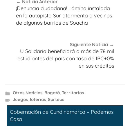
Noticia Anterior
de
¡Denuncia ciudadana! Lámina instalada
entradas
en la autopista Sur atormenta a vecinos
de algunos barrios de Soacha
Siguiente Noticia
U Solidaria beneficiará a más de 78 mil
estudiantes del país con tasa de IPC+0%
en sus créditos
Otras Noticias
,
Bogotá
,
Territorios
Juegos
,
loterías
,
Sorteos
Gobernación de Cundinamarca – Podemos
Casa