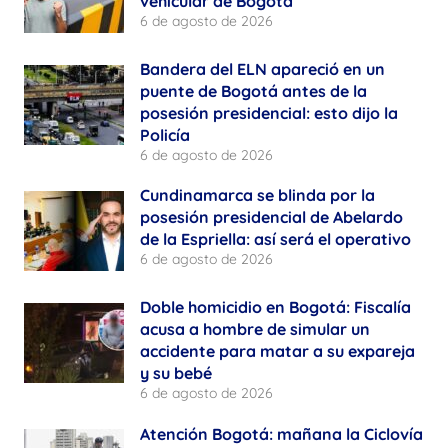
vehicular de Bogotá
6 de agosto de 2026
Bandera del ELN apareció en un
puente de Bogotá antes de la
posesión presidencial: esto dijo la
Policía
6 de agosto de 2026
Cundinamarca se blinda por la
posesión presidencial de Abelardo
de la Espriella: así será el operativo
6 de agosto de 2026
Doble homicidio en Bogotá: Fiscalía
acusa a hombre de simular un
accidente para matar a su expareja
y su bebé
6 de agosto de 2026
Atención Bogotá: mañana la Ciclovía