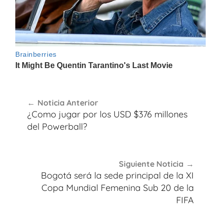
Navegación
Noticia Anterior
de
¿Como jugar por los USD $376 millones
entradas
del Powerball?
Siguiente Noticia
Bogotá será la sede principal de la XI
Copa Mundial Femenina Sub 20 de la
FIFA