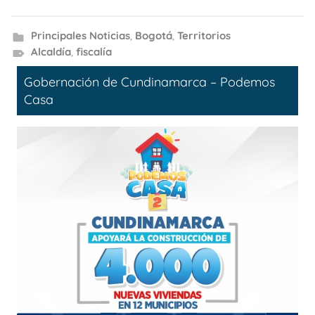
Principales Noticias
,
Bogotá
,
Territorios
Alcaldía
,
fiscalía
Gobernación de Cundinamarca – Podemos
Casa