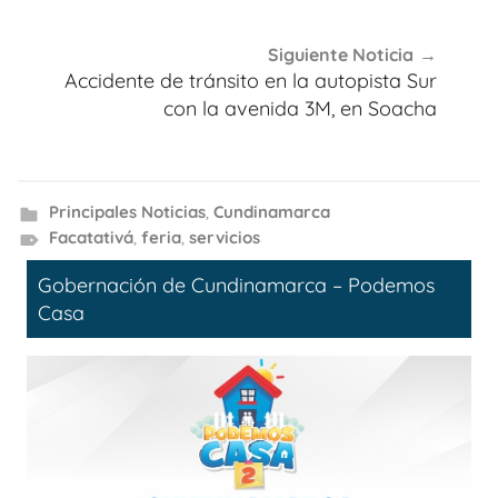
Siguiente Noticia
Accidente de tránsito en la autopista Sur
con la avenida 3M, en Soacha
Principales Noticias
,
Cundinamarca
Facatativá
,
feria
,
servicios
Gobernación de Cundinamarca – Podemos
Casa