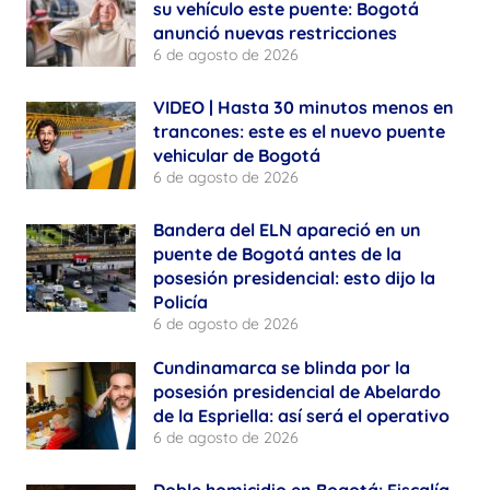
su vehículo este puente: Bogotá
anunció nuevas restricciones
6 de agosto de 2026
VIDEO | Hasta 30 minutos menos en
trancones: este es el nuevo puente
vehicular de Bogotá
6 de agosto de 2026
Bandera del ELN apareció en un
puente de Bogotá antes de la
posesión presidencial: esto dijo la
Policía
6 de agosto de 2026
Cundinamarca se blinda por la
posesión presidencial de Abelardo
de la Espriella: así será el operativo
6 de agosto de 2026
Doble homicidio en Bogotá: Fiscalía