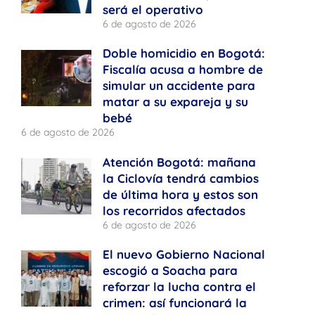
será el operativo
6 de agosto de 2026
Doble homicidio en Bogotá:
Fiscalía acusa a hombre de
simular un accidente para
matar a su expareja y su
bebé
6 de agosto de 2026
Atención Bogotá: mañana
la Ciclovía tendrá cambios
de última hora y estos son
los recorridos afectados
6 de agosto de 2026
El nuevo Gobierno Nacional
escogió a Soacha para
reforzar la lucha contra el
crimen: así funcionará la