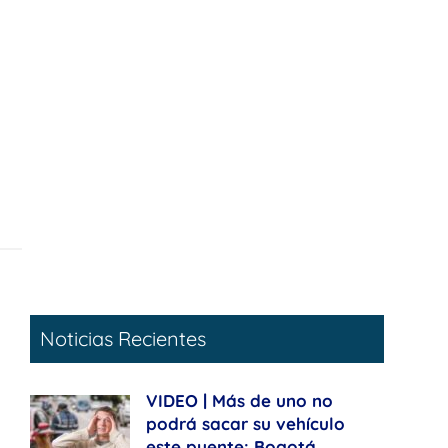
Noticias Recientes
VIDEO | Más de uno no
podrá sacar su vehículo
este puente: Bogotá