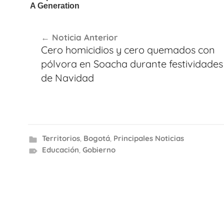
Navegación
Noticia Anterior
de
Cero homicidios y cero quemados con
entradas
pólvora en Soacha durante festividades
de Navidad
Territorios
,
Bogotá
,
Principales Noticias
Educación
,
Gobierno