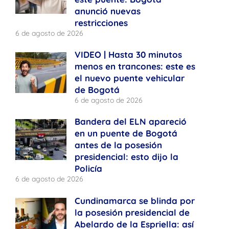
anunció nuevas
restricciones
6 de agosto de 2026
VIDEO | Hasta 30 minutos
menos en trancones: este es
el nuevo puente vehicular
de Bogotá
6 de agosto de 2026
Bandera del ELN apareció
en un puente de Bogotá
antes de la posesión
presidencial: esto dijo la
Policía
6 de agosto de 2026
Cundinamarca se blinda por
la posesión presidencial de
Abelardo de la Espriella: así