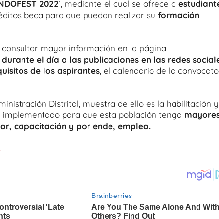
NDOFEST 2022
‘, mediante el cual se ofrece a
estudiant
réditos beca para que puedan realizar su
formación
a consultar mayor información en la página
 durante el día a las publicaciones en las redes social
quisitos
de los aspirantes
, el calendario de la convocato
.
nistración Distrital, muestra de ello es la habilitación y
n implementado para que esta población tenga
mayore
or, capacitación y por ende, empleo.
.