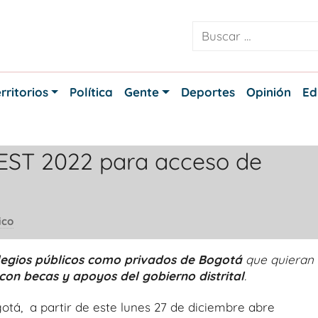
rritorios
Política
Gente
Deportes
Opinión
Ed
ST 2022 para acceso de
ico
egios públicos como privados de Bogotá
que quieran
con becas y apoyos del gobierno distrital
.
otá, a partir de este lunes 27 de diciembre abre