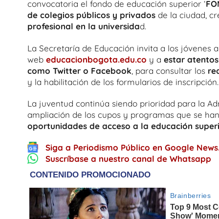
convocatoria el fondo de educación superior ‘
FO
de colegios públicos y privados
de la ciudad, c
profesional en la universida
d.
La Secretaría de Educación invita a los jóvenes 
web
educacionbogota.edu.co
y a
estar atentos
como Twitter o Facebook
, para consultar los
re
y la habilitación de los formularios de inscripción
La juventud continúa siendo prioridad para la Admi
ampliación de los cupos y programas que se ha
oportunidades de acceso a la educación superi
Siga a Periodismo Público en Google News
Suscríbase a nuestro canal de Whatsapp