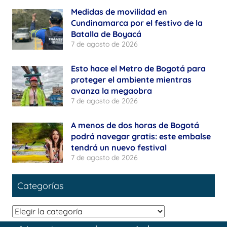
Medidas de movilidad en
Cundinamarca por el festivo de la
Batalla de Boyacá
7 de agosto de 2026
Esto hace el Metro de Bogotá para
proteger el ambiente mientras
avanza la megaobra
7 de agosto de 2026
A menos de dos horas de Bogotá
podrá navegar gratis: este embalse
tendrá un nuevo festival
7 de agosto de 2026
Categorías
Categorías