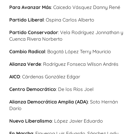
Para Avanzar Más
: Caicedo Vásquez Danny René
Partido Liberal
: Ospina Carlos Alberto
Partido Conservador
: Vela Rodríguez Jonnathan y
Cuenca Rivera Norberto
Cambio Radical
: Bogotá López Terry Mauricio
Alianza Verde
: Rodríguez Fonseca Wilson Andrés
AICO
: Cárdenas González Edgar
Centro Democrático
: De los Ríos Joel
Alianza Democrática Amplia (ADA)
: Soto Hernán
Darío
Nuevo Liberalismo
: López Javier Eduardo
En Marcha
: Figueroa Luis Eduardo, Sánchez Lady