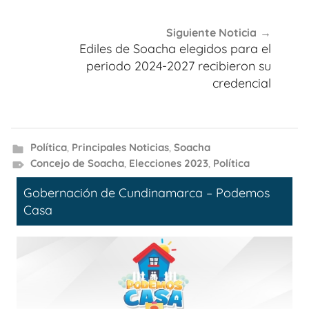
Siguiente Noticia
Ediles de Soacha elegidos para el
periodo 2024-2027 recibieron su
credencial
Política
,
Principales Noticias
,
Soacha
Concejo de Soacha
,
Elecciones 2023
,
Política
Gobernación de Cundinamarca – Podemos
Casa