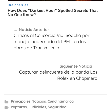
Navegación
Noticia Anterior
de
Críticas al Consorcio Vial Soacha por
entradas
manejo inadecuado del PMT en las
obras de Transmilenio
Siguiente Noticia
Capturan delincuente de la banda Los
Rolex en Chapinero
Principales Noticias
,
Cundinamarca
capturas
,
Judiciales
,
Seguridad