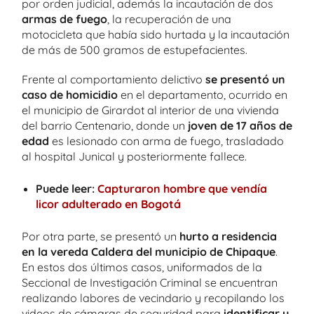
por orden judicial, además la incautación de dos
armas de fuego
, la recuperación de una
motocicleta que había sido hurtada y la incautación
de más de 500 gramos de estupefacientes.
Frente al comportamiento delictivo
se presentó un
caso de homicidio
en el departamento, ocurrido en
el municipio de Girardot al interior de una vivienda
del barrio Centenario, donde un
joven de 17 años de
edad
es lesionado con arma de fuego, trasladado
al hospital Junical y posteriormente fallece.
Puede leer:
Capturaron hombre que vendía
licor adulterado en Bogotá
Por otra parte, se presentó un
hurto a residencia
en la vereda Caldera del municipio de Chipaque
.
En estos dos últimos casos, uniformados de la
Seccional de Investigación Criminal se encuentran
realizando labores de vecindario y recopilando los
videos de cámaras de seguridad para
identificar y