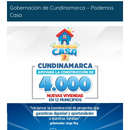
Gobernación de Cundinamarca – Podemos
Casa