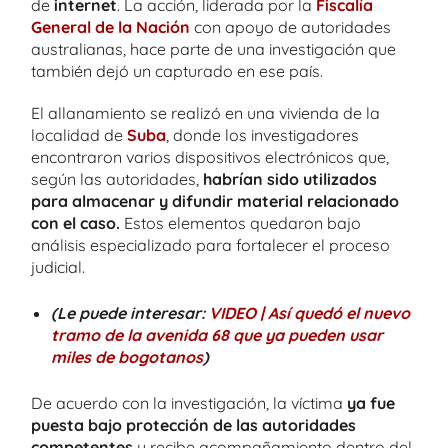
de
internet
. La acción, liderada por la
Fiscalía
General de la Nación
con apoyo de autoridades
australianas, hace parte de una investigación que
también dejó un capturado en ese país.
El allanamiento se realizó en una vivienda de la
localidad de
Suba
, donde los investigadores
encontraron varios dispositivos electrónicos que,
según las autoridades,
habrían sido utilizados
para almacenar y difundir material relacionado
con el caso.
Estos elementos quedaron bajo
análisis especializado para fortalecer el proceso
judicial.
(Le puede interesar:
VIDEO | Así quedó el nuevo
tramo de la avenida 68 que ya pueden usar
miles de bogotanos
)
De acuerdo con la investigación, la víctima
ya fue
puesta bajo protección de las autoridades
competentes
y recibe acompañamiento dentro del