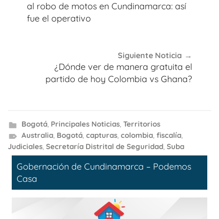
entradas
al robo de motos en Cundinamarca: así
fue el operativo
Siguiente Noticia
¿Dónde ver de manera gratuita el
partido de hoy Colombia vs Ghana?
Bogotá
,
Principales Noticias
,
Territorios
Australia
,
Bogotá
,
capturas
,
colombia
,
fiscalía
,
Judiciales
,
Secretaría Distrital de Seguridad
,
Suba
Gobernación de Cundinamarca – Podemos
Casa