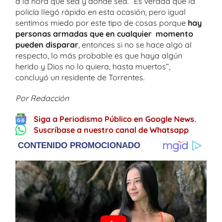
a la hora que sea y donde sea. “Es verdad que la
policía llegó rápido en esta ocasión, pero igual
sentimos miedo por este tipo de cosas porque
hay
personas armadas que en cualquier momento
pueden disparar
, entonces si no se hace algo al
respecto, lo más probable es que haya algún
herido y Dios no lo quiera, hasta muertos”,
concluyó un residente de Torrentes.
Por Redacción
Siga a Periodismo Público en Google News.
Suscríbase a nuestro canal de Whatsapp