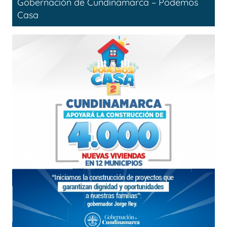
Gobernación de Cundinamarca – Podemos
Casa