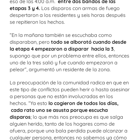
eso de las 4:00 a.m.
entre dos bandos de las
etapas 3 y 4.
Los disparos con armas de fuego
despertaron a los residentes y seis horas después
se repitieron los hechos.
“En la mañana también se escuchaba como
disparaban, pero
todo se alborotó cuando desde
la etapa 4 empezaron a disparar hacia la 3
,
supongo que por un problema entre ellos, entonces
uno de la tres salió y fue cuando empezaron a
pelear”, argumentó un residente de la zona.
La preocupación de la comunidad radica en que en
este tipo de conflictos pueden herir o hasta asesinar
a personas que no están involucradas en los
hechos. “Ya esto
lo cogieron de todos los días,
cada rato uno se asusta porque escucha
disparos
; lo que más nos preocupa es que salga
alguien herido, tanto de los hogares como de
afuera, porque una bala perdida puede alcanzar a
cualquier persona, entonces no sabemos ya cómo