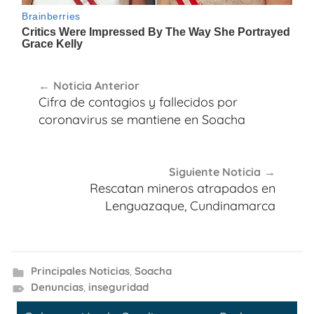
Navegación
Noticia Anterior
de
Cifra de contagios y fallecidos por
entradas
coronavirus se mantiene en Soacha
Siguiente Noticia
Rescatan mineros atrapados en
Lenguazaque, Cundinamarca
Principales Noticias
,
Soacha
Denuncias
,
inseguridad