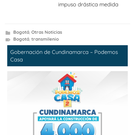
impuso drástica medida
Bogotá
,
Otras Noticias
Bogotá
,
transmilenio
Gobernación de Cundinamarca – Podemos
Casa