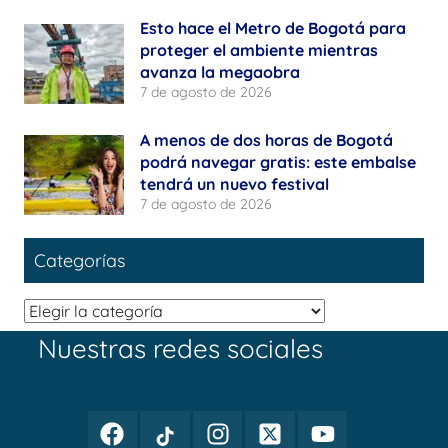
Esto hace el Metro de Bogotá para
proteger el ambiente mientras
avanza la megaobra
7 de agosto de 2026
A menos de dos horas de Bogotá
podrá navegar gratis: este embalse
tendrá un nuevo festival
7 de agosto de 2026
Categorías
Categorías
Nuestras redes sociales
Facebook
TikTok
Instagram
Twitter
Youtube