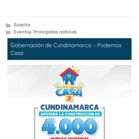
Soacha
Eventos
,
Principales noticias
Gobernación de Cundinamarca – Podemos
Casa