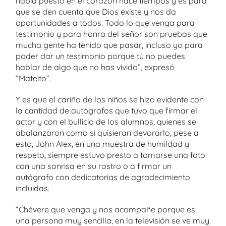
había puesto en el corazón hace tiempos y es para
que se den cuenta que Dios existe y nos da
oportunidades a todos. Todo lo que venga para
testimonio y para honra del señor son pruebas que
mucha gente ha tenido que pasar, incluso yo para
poder dar un testimonio porque tú no puedes
hablar de algo que no has vivido”, expresó
“Mateito”.
Y es que el cariño de los niños se hizo evidente con
la cantidad de autógrafos que tuvo que firmar el
actor y con el bullicio de los alumnos, quienes se
abalanzaron como si quisieran devorarlo, pese a
esto, John Alex, en una muestra de humildad y
respeto, siempre estuvo presto a tomarse una foto
con una sonrisa en su rostro o a firmar un
autógrafo con dedicatorias de agradecimiento
incluidas.
“Chévere que venga y nos acompañe porque es
una persona muy sencilla, en la televisión se ve muy