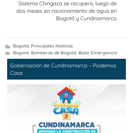
Sistema Chingaza se recupera, luego de
dos meses sin racionamiento de agua en
Bogotá y Cundinamarca
Bogotá
,
Principales Noticias
Bogotá
,
Bomberos de Bogotá
,
Bosa
,
Emergencia
Gobernación de Cundinamarca – Podemos
Casa