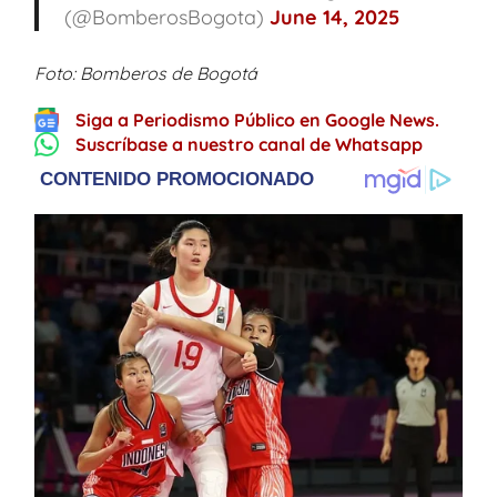
(@BomberosBogota)
June 14, 2025
Foto: Bomberos de Bogotá
Siga a Periodismo Público en Google News.
Suscríbase a nuestro canal de Whatsapp