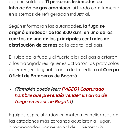
dejó un saldo de
11 personas lesionadas por
inhalación de gas amoníaco
, utilizado comúnmente
en sistemas de refrigeración industrial.
Según informaron las autoridades,
la fuga se
originó alrededor de las 8:00 a.m. en uno de los
cuartos de una de las principales centrales de
distribución de carnes
de la capital del país.
El ruido de la fuga y el fuerte olor del gas alertaron
a los trabajadores, quienes activaron los protocolos
de emergencia y notificaron de inmediato al
Cuerpo
Oficial de Bomberos de Bogotá
.
(También puede leer:
[VIDEO] Capturado
hombre que pretendía vender un arma de
fuego en el sur de Bogotá
)
Equipos especializados en materiales peligrosos de
las estaciones más cercanas acudieron al lugar,
acompañados por personal de la Secretaría