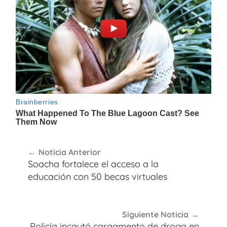
Navegación
Noticia Anterior
de
Soacha fortalece el acceso a la
entradas
educación con 50 becas virtuales
Siguiente Noticia
Policía incautó cargamento de droga en