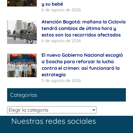
y su bebé
6 de agosto de 2026
Atención Bogotá: mañana la Ciclovía
tendrá cambios de última hora y
estos son los recorridos afectados
6 de agosto de 2026
El nuevo Gobierno Nacional escogió
a Soacha para reforzar la lucha
contra el crimen: así funcionará la
estrategia
5 de agosto de 2026
Categorías
Categorías
Nuestras redes sociales