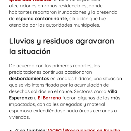
afectaciones en zonas residenciales, donde
habitantes reportaron inundaciones y la presencia
de
espuma contaminante,
situación que fue
atendida por las autoridades municipales.
Lluvias y residuos agravaron
la situación
De acuerdo con los primeros reportes, las
precipitaciones continuas ocasionaron
desbordamientos
en canales hídricos, una situación
que se vio intensificada por la acumulación de
desechos sólidos en el cauce. Sectores como
Villa
Esperanza
y
El Barreno
fueron algunos de los más
impactados, con calles anegadas y material
espumoso extendiéndose hacia áreas cercanas a
viviendas.
(Lea también:
VIDEO | Preocupación en Soacha