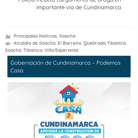
importante vía de Cundinamarca
Principales Noticias
,
Soacha
Alcaldía de Soacha
,
El Barreno
,
Quebrada Tibanica
,
Soacha
,
Tibanica
,
Villa Esperanza
Gobernación de Cundinamarca – Podemos
Casa