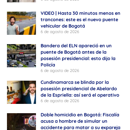
VIDEO | Hasta 30 minutos menos en
trancones: este es el nuevo puente
vehicular de Bogotá
6 de agosto de 2026
Bandera del ELN apareció en un
puente de Bogotá antes de la
posesión presidencial: esto dijo la
Policía
6 de agosto de 2026
Cundinamarca se blinda por la
posesión presidencial de Abelardo
de la Espriella: así será el operativo
6 de agosto de 2026
Doble homicidio en Bogotá: Fiscalía
acusa a hombre de simular un
accidente para matar a su expareja