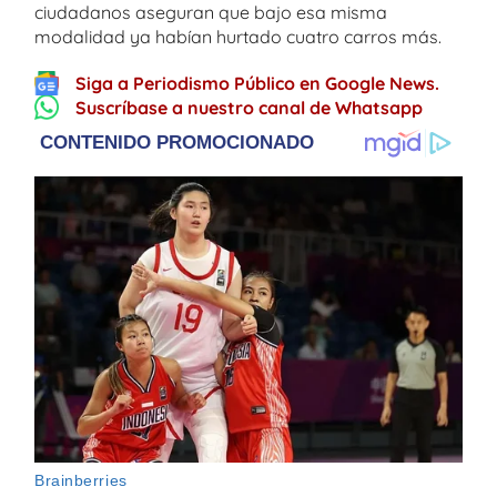
ciudadanos aseguran que bajo esa misma
modalidad ya habían hurtado cuatro carros más.
Siga a Periodismo Público en Google News.
Suscríbase a nuestro canal de Whatsapp