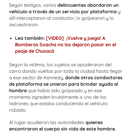
Según testigos, varios
delincuentes abordaron un
vehículo a través de un servicio por plataforma
y
allí interceptaron al conductor, lo golpearon y lo
secuestraron.
Lea también:
[VIDEO] ¡Vuelve y juega! A
Bomberos Soacha no los dejaron pasar en el
peaje de Chusacá
Según la víctima, los sujetos se apoderaron del
carro dando vueltas por toda la ciudad hasta llegar
a ese sector de Kennedy,
donde otros conductores
de plataforma se unieron para brindar ayuda al
hombre
que había sido golpeado y en ese
momento agreden brutalmente a uno de los
ladrones que estaba conduciendo el vehículo
robado.
Al lugar acudieron las autoridades
quienes
encontraron el cuerpo sin vida de este hombre
,