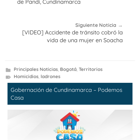
entradas
de Pandi, Cundinamarca
Siguiente Noticia
[VIDEO] Accidente de tránsito cobró la
vida de una mujer en Soacha
Principales Noticias
,
Bogotá
,
Territorios
Homicidios
,
ladrones
Gobernación de Cundinamarca – Podemos
Casa