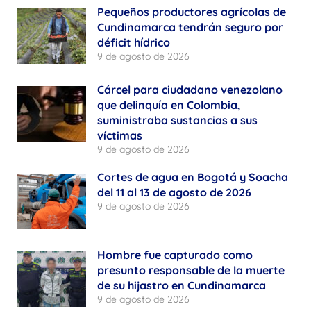
Pequeños productores agrícolas de
Cundinamarca tendrán seguro por
déficit hídrico
9 de agosto de 2026
Cárcel para ciudadano venezolano
que delinquía en Colombia,
suministraba sustancias a sus
víctimas
9 de agosto de 2026
Cortes de agua en Bogotá y Soacha
del 11 al 13 de agosto de 2026
9 de agosto de 2026
Hombre fue capturado como
presunto responsable de la muerte
de su hijastro en Cundinamarca
9 de agosto de 2026