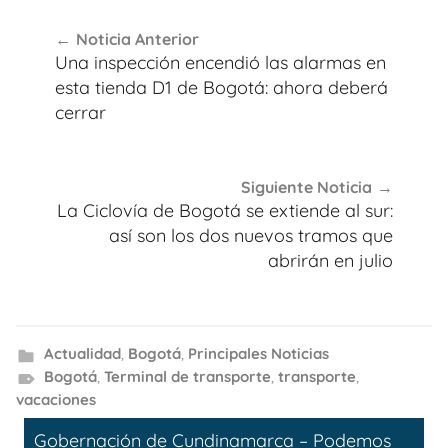
Navegación
Noticia Anterior
de
Una inspección encendió las alarmas en
entradas
esta tienda D1 de Bogotá: ahora deberá
cerrar
Siguiente Noticia
La Ciclovía de Bogotá se extiende al sur:
así son los dos nuevos tramos que
abrirán en julio
Actualidad
,
Bogotá
,
Principales Noticias
Bogotá
,
Terminal de transporte
,
transporte
,
vacaciones
Gobernación de Cundinamarca – Podemos