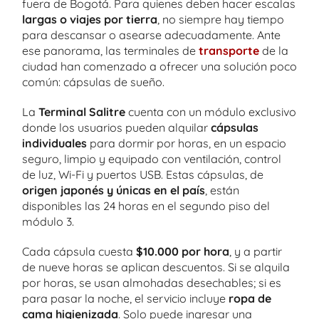
fuera de Bogotá. Para quienes deben hacer escalas
largas o viajes por tierra
, no siempre hay tiempo
para descansar o asearse adecuadamente. Ante
ese panorama, las terminales de
transporte
de la
ciudad han comenzado a ofrecer una solución poco
común: cápsulas de sueño.
La
Terminal Salitre
cuenta con un módulo exclusivo
donde los usuarios pueden alquilar
cápsulas
individuales
para dormir por horas, en un espacio
seguro, limpio y equipado con ventilación, control
de luz, Wi-Fi y puertos USB. Estas cápsulas, de
origen japonés y únicas en el país
, están
disponibles las 24 horas en el segundo piso del
módulo 3.
Cada cápsula cuesta
$10.000 por hora
, y a partir
de nueve horas se aplican descuentos. Si se alquila
por horas, se usan almohadas desechables; si es
para pasar la noche, el servicio incluye
ropa de
cama higienizada
. Solo puede ingresar una