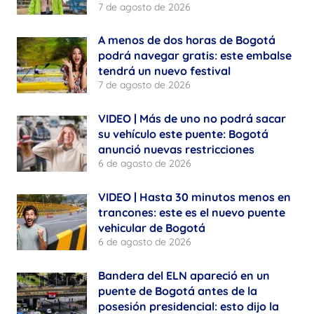
7 de agosto de 2026
A menos de dos horas de Bogotá
podrá navegar gratis: este embalse
tendrá un nuevo festival
7 de agosto de 2026
VIDEO | Más de uno no podrá sacar
su vehículo este puente: Bogotá
anunció nuevas restricciones
6 de agosto de 2026
VIDEO | Hasta 30 minutos menos en
trancones: este es el nuevo puente
vehicular de Bogotá
6 de agosto de 2026
Bandera del ELN apareció en un
puente de Bogotá antes de la
posesión presidencial: esto dijo la