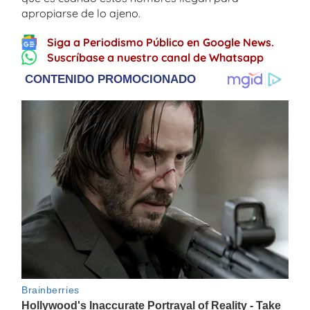
apropiarse de lo ajeno.
Siga a Periodismo Público en Google News.
Suscríbase a nuestro canal de Whatsapp