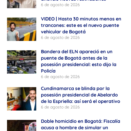
6 de agosto de 2026
VIDEO | Hasta 30 minutos menos en
trancones: este es el nuevo puente
vehicular de Bogotá
6 de agosto de 2026
Bandera del ELN apareció en un
puente de Bogotá antes de la
posesión presidencial: esto dijo la
Policía
6 de agosto de 2026
Cundinamarca se blinda por la
posesión presidencial de Abelardo
de la Espriella: así será el operativo
6 de agosto de 2026
Doble homicidio en Bogotá: Fiscalía
acusa a hombre de simular un