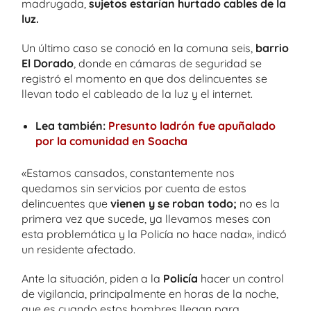
madrugada,
sujetos estarían hurtado cables de la
luz.
Un último caso se conoció en la comuna seis,
barrio
El Dorado
, donde en cámaras de seguridad se
registró el momento en que dos delincuentes se
llevan todo el cableado de la luz y el internet.
Lea también:
Presunto ladrón fue apuñalado
por la comunidad en Soacha
«Estamos cansados, constantemente nos
quedamos sin servicios por cuenta de estos
delincuentes que
vienen y se roban todo;
no es la
primera vez que sucede, ya llevamos meses con
esta problemática y la Policía no hace nada», indicó
un residente afectado.
Ante la situación, piden a la
Policía
hacer un control
de vigilancia, principalmente en horas de la noche,
que es cuando estos hombres llegan para