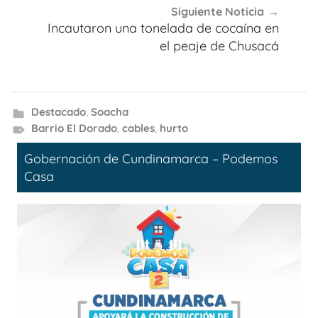
Siguiente Noticia
Incautaron una tonelada de cocaína en
el peaje de Chusacá
Destacado
,
Soacha
Barrio El Dorado
,
cables
,
hurto
Gobernación de Cundinamarca – Podemos
Casa