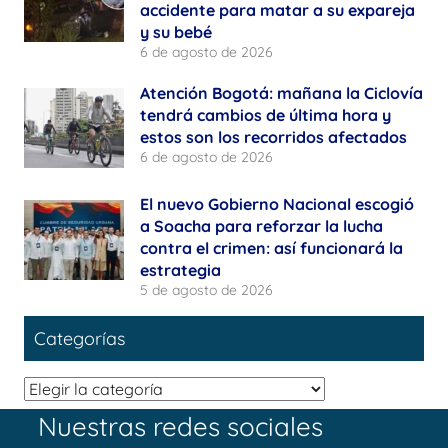
accidente para matar a su expareja
y su bebé
6 de agosto de 2026
Atención Bogotá: mañana la Ciclovía
tendrá cambios de última hora y
estos son los recorridos afectados
6 de agosto de 2026
El nuevo Gobierno Nacional escogió
a Soacha para reforzar la lucha
contra el crimen: así funcionará la
estrategia
5 de agosto de 2026
Categorías
Categorías
Nuestras redes sociales