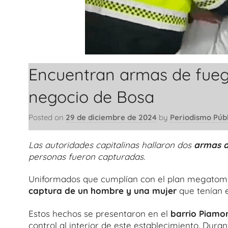
Encuentran armas de fueg
negocio de Bosa
Posted on
29 de diciembre de 2024
by
Periodismo Púb
Las autoridades capitalinas hallaron dos
armas d
personas fueron capturadas.
Uniformados que cumplían con el plan megatoma, 
captura de un hombre y una mujer
que tenían 
Estos hechos se presentaron en el
barrio Piamo
control al interior de este establecimiento. Dura