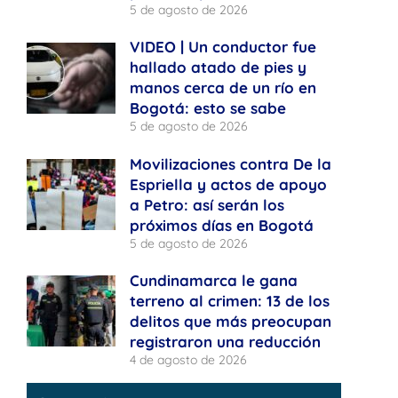
5 de agosto de 2026
VIDEO | Un conductor fue
hallado atado de pies y
manos cerca de un río en
Bogotá: esto se sabe
5 de agosto de 2026
Movilizaciones contra De la
Espriella y actos de apoyo
a Petro: así serán los
próximos días en Bogotá
5 de agosto de 2026
Cundinamarca le gana
terreno al crimen: 13 de los
delitos que más preocupan
registraron una reducción
4 de agosto de 2026