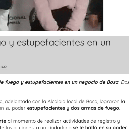
o y estupefacientes en un
lico
e fuego y estupefacientes en un negocio de Bosa
. Do
adelantado con la Alcaldía local de Bosa, lograron la
en su poder
estupefacientes y dos armas de fuego.
nte
al momento de realizar actividades de registro y
nte las acciones, a un ciudadano
se le halló en su poder