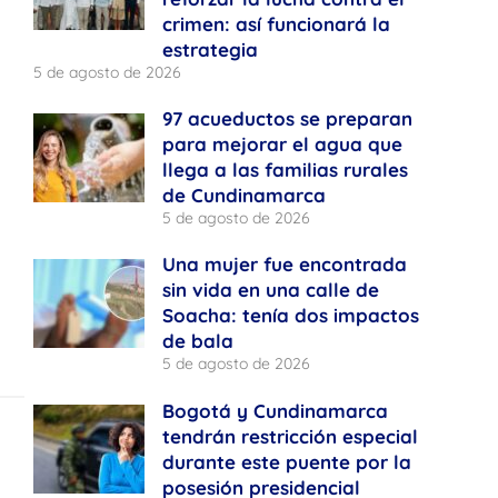
crimen: así funcionará la
estrategia
5 de agosto de 2026
97 acueductos se preparan
para mejorar el agua que
llega a las familias rurales
de Cundinamarca
5 de agosto de 2026
Una mujer fue encontrada
sin vida en una calle de
Soacha: tenía dos impactos
de bala
5 de agosto de 2026
Bogotá y Cundinamarca
tendrán restricción especial
durante este puente por la
posesión presidencial