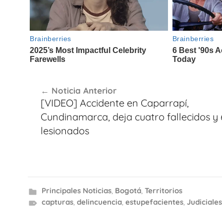
Navegación
Noticia Anterior
de
[VIDEO] Accidente en Caparrapí,
entradas
Cundinamarca, deja cuatro fallecidos y 
lesionados
Principales Noticias
,
Bogotá
,
Territorios
capturas
,
delincuencia
,
estupefacientes
,
Judiciales