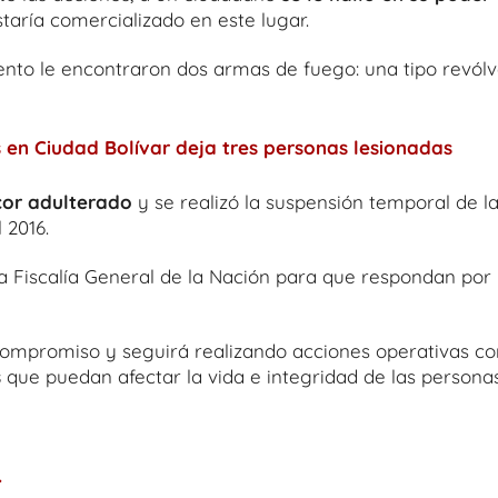
staría comercializado en este lugar.
iento le encontraron dos armas de fuego: una tipo revólv
 en Ciudad Bolívar deja tres personas lesionadas
icor adulterado
y se realizó la suspensión temporal de l
 2016.
a Fiscalía General de la Nación para que respondan por 
compromiso y seguirá realizando acciones operativas co
s
que puedan afectar la vida e integridad de las personas
.