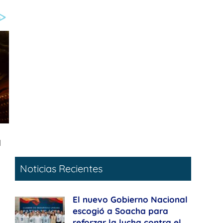
Noticias Recientes
El nuevo Gobierno Nacional
escogió a Soacha para
reforzar la lucha contra el