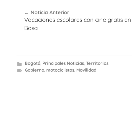
Navegación
Noticia Anterior
de
Vacaciones escolares con cine gratis en
entradas
Bosa
Bogotá
,
Principales Noticias
,
Territorios
Gobierno
,
motociclistas
,
Movilidad