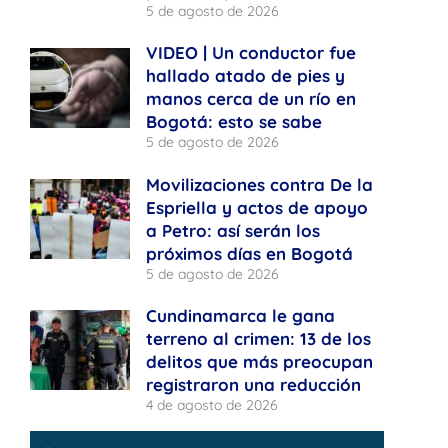
5 de agosto de 2026
VIDEO | Un conductor fue
hallado atado de pies y
manos cerca de un río en
Bogotá: esto se sabe
5 de agosto de 2026
Movilizaciones contra De la
Espriella y actos de apoyo
a Petro: así serán los
próximos días en Bogotá
5 de agosto de 2026
Cundinamarca le gana
terreno al crimen: 13 de los
delitos que más preocupan
registraron una reducción
4 de agosto de 2026