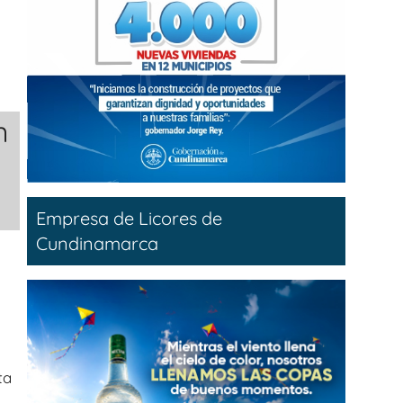
n
Empresa de Licores de
Cundinamarca
ta