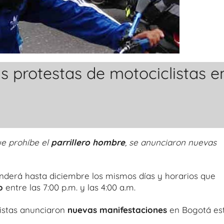
 protestas de motociclistas e
ue prohíbe el
parrillero hombre
, se anunciaron nuevas
enderá hasta diciembre los mismos días y horarios que
o
entre las 7:00 p.m. y las 4:00 a.m.
listas anunciaron
nuevas manifestaciones
en Bogotá es