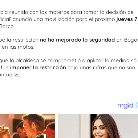
abía reunido con los moteros para tomar la decisión de
ficial’ anunció una movilización para el próximo
jueves 7
 Barco.
e la restricción
no ha mejorado la seguridad
en Bogo
 en las motos.
o que la alcaldesa se comprometió a aplicar la medida só
o fue
imponer la restricción
bajo unas cifras que no son
ntualizó.
.