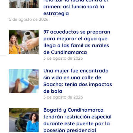
crimen: así funcionará la
estrategia
5 de agosto de 2026
97 acueductos se preparan
para mejorar el agua que
llega a las familias rurales
de Cundinamarca
5 de agosto de 2026
Una mujer fue encontrada
sin vida en una calle de
Soacha: tenía dos impactos
de bala
5 de agosto de 2026
Bogotá y Cundinamarca
tendrán restricción especial
durante este puente por la
posesión presidencial