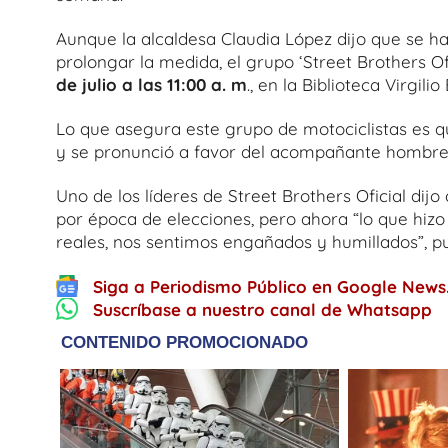
Aunque la alcaldesa Claudia López dijo que se h
prolongar la medida, el grupo ‘Street Brothers O
de julio a las 11:00 a. m
., en la Biblioteca Virgilio
Lo que asegura este grupo de motociclistas es qu
y se pronunció a favor del acompañante hombre
Uno de los líderes de Street Brothers Oficial dij
por época de elecciones, pero ahora “lo que hiz
reales, nos sentimos engañados y humillados”, pu
Siga a Periodismo Público en Google News
Suscríbase a nuestro canal de Whatsapp