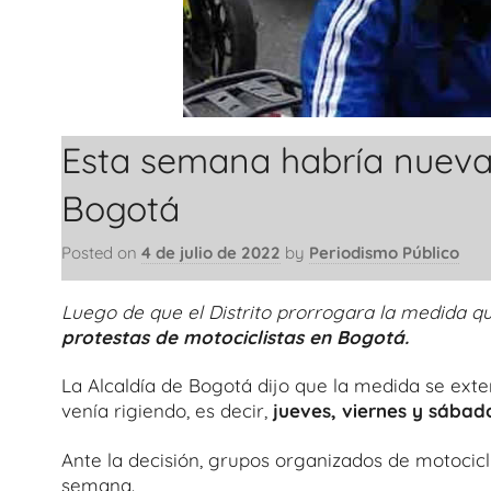
Esta semana habría nuevas
Bogotá
Posted on
4 de julio de 2022
by
Periodismo Público
Luego de que el Distrito prorrogara la medida q
protestas de motociclistas en Bogotá.
La Alcaldía de Bogotá dijo que la medida se ext
venía rigiendo, es decir,
jueves, viernes y sábad
Ante la decisión, grupos organizados de motocic
semana.