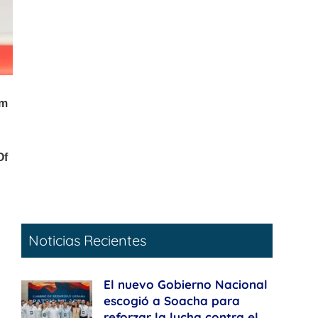
Noticias Recientes
El nuevo Gobierno Nacional
escogió a Soacha para
reforzar la lucha contra el