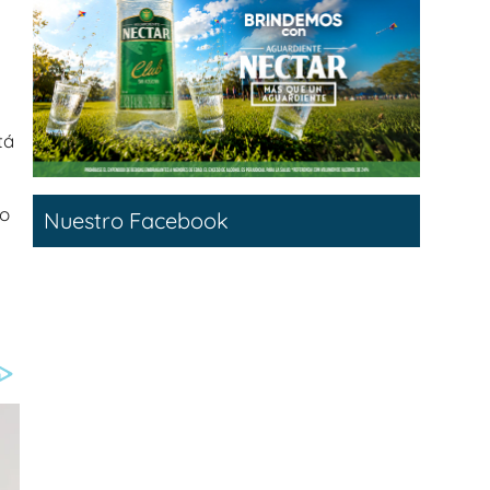
tá
lo
Nuestro Facebook