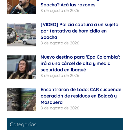
Soacha? Acá las razones
8 de agosto de 2026
[VIDEO] Policía captura a un sujeto
por tentativa de homicidio en
Soacha
8 de agosto de 2026
Nuevo destino para ‘Epa Colombia’:
irá a una cárcel de alta y media
seguridad en Ibagué
8 de agosto de 2026
Encontraron de todo: CAR suspende
operación de residuos en Bojacá y
Mosquera
8 de agosto de 2026
Categorías