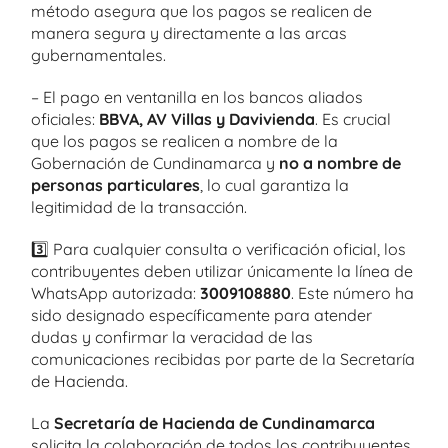
método asegura que los pagos se realicen de
manera segura y directamente a las arcas
gubernamentales.
– El pago en ventanilla en los bancos aliados
oficiales:
BBVA, AV Villas y Davivienda
. Es crucial
que los pagos se realicen a nombre de la
Gobernación de Cundinamarca y
no a nombre de
personas particulares
, lo cual garantiza la
legitimidad de la transacción.
3️⃣ Para cualquier consulta o verificación oficial, los
contribuyentes deben utilizar únicamente la línea de
WhatsApp autorizada:
3009108880
. Este número ha
sido designado específicamente para atender
dudas y confirmar la veracidad de las
comunicaciones recibidas por parte de la Secretaría
de Hacienda.
La
Secretaría de Hacienda de Cundinamarca
solicita la colaboración de todos los contribuyentes