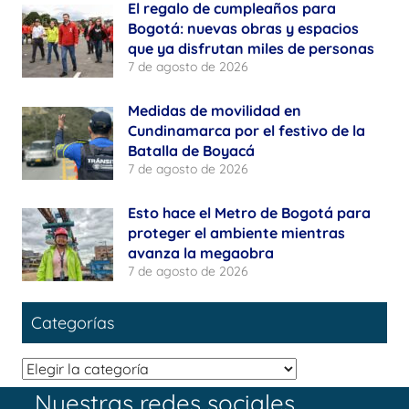
El regalo de cumpleaños para
Bogotá: nuevas obras y espacios
que ya disfrutan miles de personas
7 de agosto de 2026
Medidas de movilidad en
Cundinamarca por el festivo de la
Batalla de Boyacá
7 de agosto de 2026
Esto hace el Metro de Bogotá para
proteger el ambiente mientras
avanza la megaobra
7 de agosto de 2026
Categorías
Categorías
Nuestras redes sociales