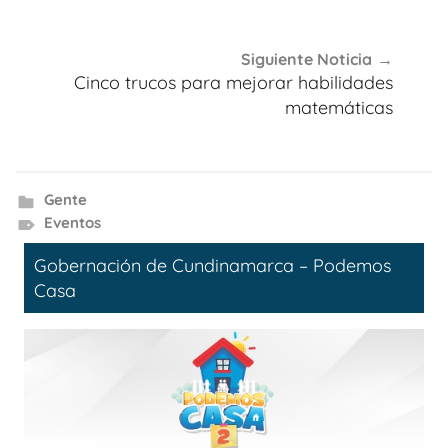
entradas
Siguiente Noticia
Cinco trucos para mejorar habilidades
matemáticas
Gente
Eventos
Gobernación de Cundinamarca – Podemos
Casa