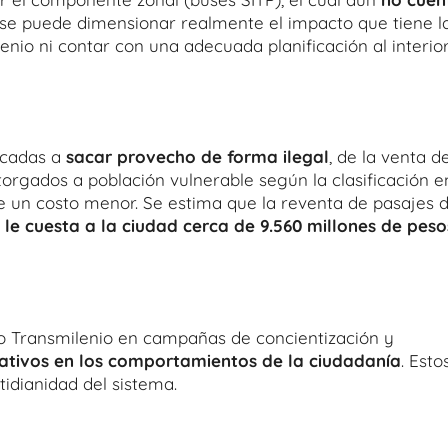
o se puede dimensionar realmente el impacto que tiene l
nio ni contar con una adecuada planificación al interio
icadas a
sacar provecho de forma ilegal
, de la venta d
torgados a población vulnerable según la clasificación e
ne un costo menor. Se estima que la reventa de pasajes 
l
le cuesta a la ciudad cerca de 9.560 millones de peso
do Transmilenio en campañas de concientización y
cativos en los comportamientos de la ciudadanía
. Esto
tidianidad del sistema.