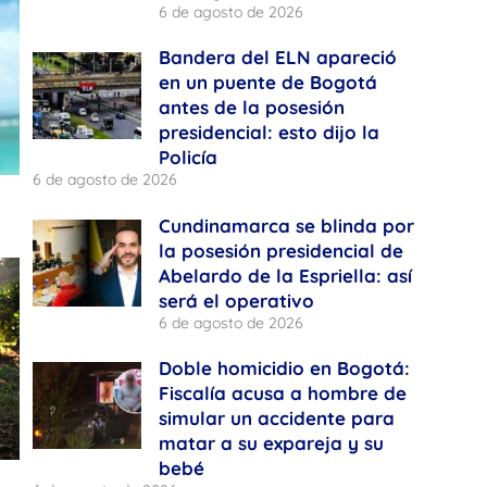
6 de agosto de 2026
Bandera del ELN apareció
en un puente de Bogotá
antes de la posesión
presidencial: esto dijo la
Policía
6 de agosto de 2026
Cundinamarca se blinda por
la posesión presidencial de
Abelardo de la Espriella: así
será el operativo
6 de agosto de 2026
Doble homicidio en Bogotá:
Fiscalía acusa a hombre de
simular un accidente para
matar a su expareja y su
bebé