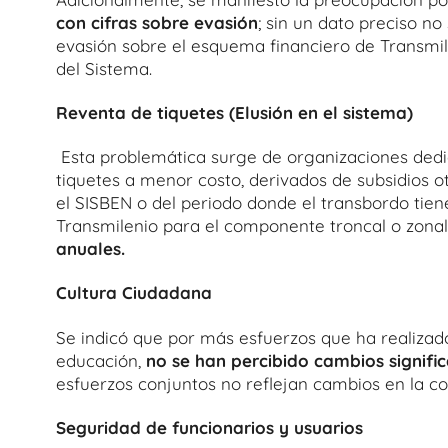
con cifras sobre evasión
; sin un dato preciso n
evasión sobre el esquema financiero de Transmile
del Sistema.
Reventa de tiquetes (Elusión en el sistema)
Esta problemática surge de organizaciones ded
tiquetes a menor costo, derivados de subsidios o
el SISBEN o del periodo donde el transbordo tie
Transmilenio para el componente troncal o zona
anuales.
Cultura Ciudadana
Se indicó que por más esfuerzos que ha realiza
educación,
no se han percibido cambios signifi
esfuerzos conjuntos no reflejan cambios en la co
Seguridad de funcionarios y usuarios