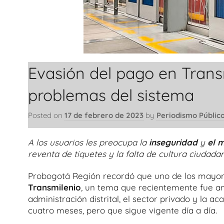
Evasión del pago en Transm
problemas del sistema
Posted on
17 de febrero de 2023
by
Periodismo Públic
A los usuarios les preocupa la
inseguridad
y
el m
reventa de tiquetes y la falta de cultura ciudada
Probogotá Región recordó que uno de los mayor
Transmilenio
, un tema que recientemente fue ana
administración distrital, el sector privado y la 
cuatro meses, pero que sigue vigente día a día