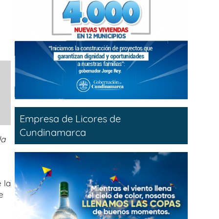
Empresa de Licores de
Cundinamarca
la
 la
e