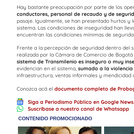
Hay bastante preocupación por parte de los ope
conductores, personal de recaudo y de seguri
pasaje. Igualmente, se han presentado hurtos y l
sistema. Las condiciones de inseguridad han lle
encuentran las condiciones mínimas de seguridad 
Frente a la percepción de seguridad dentro del s
realizada por la Cámara de Comercio de Bogotá e
sistema de Transmilenio es inseguro o muy ins
evidencian en el sistema,
sumado a la violencia
infraestructura, ventas informales y mendicidad 
Conozca acá el
documento completo de Probo
Siga a Periodismo Público en Google News
Suscríbase a nuestro canal de Whatsapp