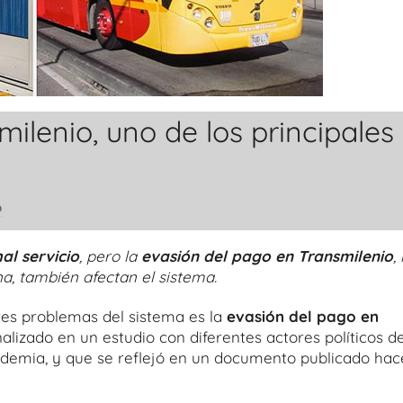
ilenio, uno de los principales
o
al servicio
, pero la
evasión del pago en Transmilenio
, 
na, también afectan el sistema.
es problemas del sistema es la
evasión del pago en
lizado en un estudio con diferentes actores políticos de
academia, y que se reflejó en un documento publicado hac
.