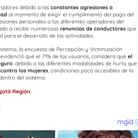
radores debido a las
constantes agresiones a
dad
al momento de exigir el cumplimiento del pago del
esiones personales a los diferentes operadores del
vado a recibir numerosas
renuncias de conductores
que 
para el desarrollo de las actividades.
istema, la encuesta de Percepción y Victimización
videnció que el 71% de los usuarios, considera que
el
eguro
, debido a las diferentes modalidades de hurto que
 contra las mujeres
, condiciones poco accesibles de la
dentro del sistema.
gotá Región
.
.