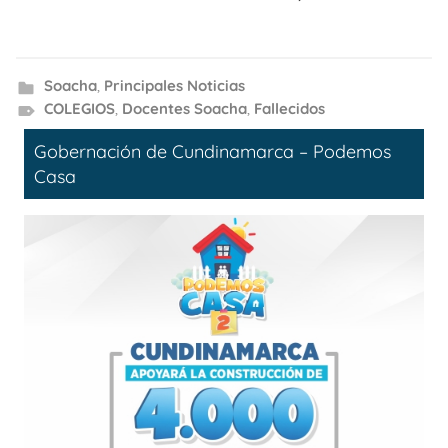
Soacha
,
Principales Noticias
COLEGIOS
,
Docentes Soacha
,
Fallecidos
Gobernación de Cundinamarca – Podemos
Casa