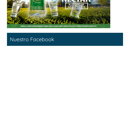
Nuestro Facebook