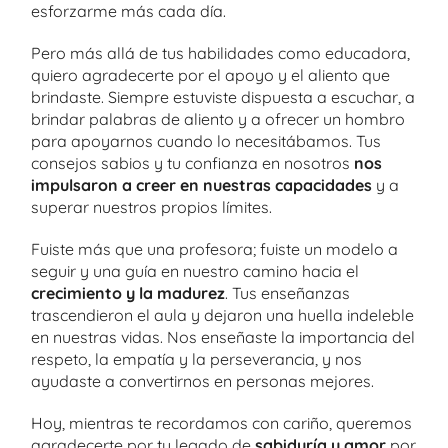
esforzarme más cada día.
Pero más allá de tus habilidades como educadora,
quiero agradecerte por el apoyo y el aliento que
brindaste. Siempre estuviste dispuesta a escuchar, a
brindar palabras de aliento y a ofrecer un hombro
para apoyarnos cuando lo necesitábamos. Tus
consejos sabios y tu confianza en nosotros
nos
impulsaron a creer en nuestras capacidades
y a
superar nuestros propios límites.
Fuiste más que una profesora; fuiste un modelo a
seguir y una guía en nuestro camino hacia el
crecimiento y la madurez
. Tus enseñanzas
trascendieron el aula y dejaron una huella indeleble
en nuestras vidas. Nos enseñaste la importancia del
respeto, la empatía y la perseverancia, y nos
ayudaste a convertirnos en personas mejores.
Hoy, mientras te recordamos con cariño, queremos
agradecerte por tu legado de
sabiduría y amor
por