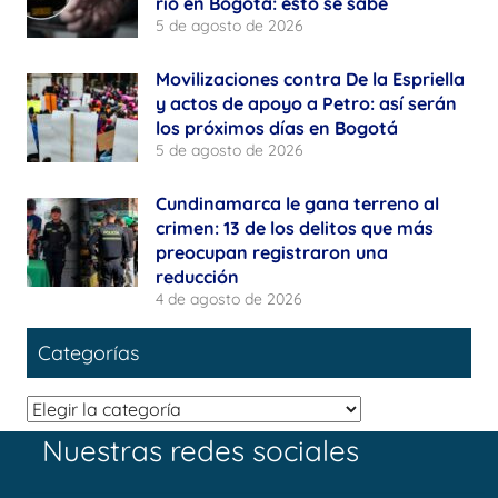
río en Bogotá: esto se sabe
5 de agosto de 2026
Movilizaciones contra De la Espriella
y actos de apoyo a Petro: así serán
los próximos días en Bogotá
5 de agosto de 2026
Cundinamarca le gana terreno al
crimen: 13 de los delitos que más
preocupan registraron una
reducción
4 de agosto de 2026
Categorías
Categorías
Nuestras redes sociales