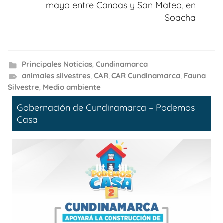
mayo entre Canoas y San Mateo, en
Soacha
Principales Noticias
,
Cundinamarca
animales silvestres
,
CAR
,
CAR Cundinamarca
,
Fauna
Silvestre
,
Medio ambiente
Gobernación de Cundinamarca – Podemos
Casa