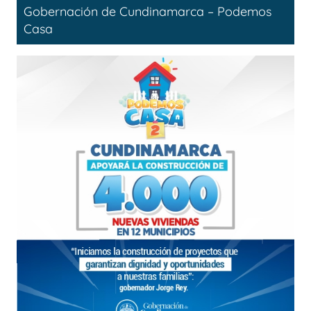
Gobernación de Cundinamarca – Podemos
Casa