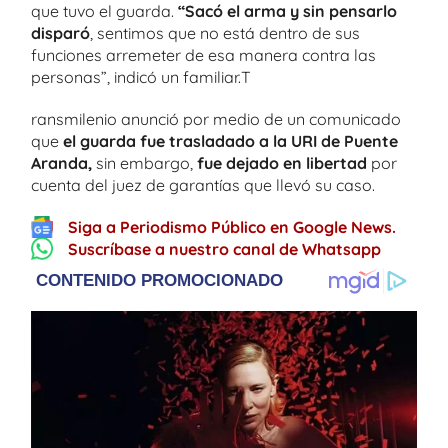
que tuvo el guarda.
“Sacó el arma y sin pensarlo
disparó
, sentimos que no está dentro de sus
funciones arremeter de esa manera contra las
personas”, indicó un familiar.T
ransmilenio anunció por medio de un comunicado
que
el guarda fue trasladado a la URI de Puente
Aranda,
sin embargo,
fue dejado en libertad
por
cuenta del juez de garantías que llevó su caso.
Siga a Periodismo Público en Google News.
Suscríbase a nuestro canal de Whatsapp