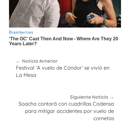
Navegación
Noticia Anterior
de
Festival ‘A vuelo de Cóndor’ se vivió en
entradas
La Mesa
Siguiente Noticia
Soacha contará con cuadrillas Codensa
para mitigar accidentes por vuelo de
cometas