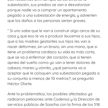
subestación, sus predios se van a desvalorizar
porque nadie va a comprar un apartamento
pegado a una subestación de energía, y advierten
que los daños a las personas serían graves.
“ Si uno sabe que le van a construir algo cerca de su
casa y que eso le va a producir leucemia a sus hijos,
que a las madres gestantes sus hijos les van a
nacer deformes, sin un brazo, sin una mano, que si
tiene un problema cardiaco su vida es más corta,
que se va a enfermar del corazón, que si tienen
apnea del sueño como yo van a tener dolores de
cabeza, mareo y vómito, ¿qué persona va a
aceptar que le coloquen una subestación pegada a
su conjunto a menos de 10 metros?, se preguntó
Héctor Olarte.
Ante la problemática, los posibles afectados ya
radicaron peticiones ante Codensa y la Dirección de
servicios públicos de Soacha con la firma de los 518