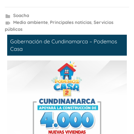
Soacha
Medio ambiente
,
Principales noticias
,
Servicios
públicos
Gobernación de Cundinamarca – Podemos
Casa