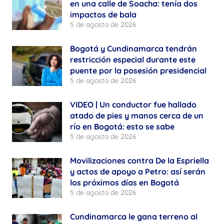
en una calle de Soacha: tenía dos
impactos de bala
5 de agosto de 2026
Bogotá y Cundinamarca tendrán
restricción especial durante este
puente por la posesión presidencial
5 de agosto de 2026
VIDEO | Un conductor fue hallado
atado de pies y manos cerca de un
río en Bogotá: esto se sabe
5 de agosto de 2026
Movilizaciones contra De la Espriella
y actos de apoyo a Petro: así serán
los próximos días en Bogotá
5 de agosto de 2026
Cundinamarca le gana terreno al