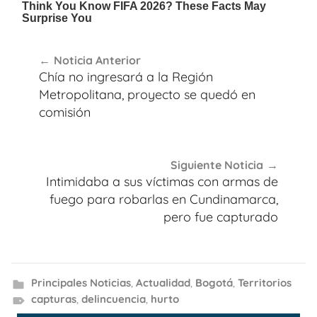
Navegación
Noticia Anterior
de
Chía no ingresará a la Región
entradas
Metropolitana, proyecto se quedó en
comisión
Siguiente Noticia
Intimidaba a sus víctimas con armas de
fuego para robarlas en Cundinamarca,
pero fue capturado
Principales Noticias
,
Actualidad
,
Bogotá
,
Territorios
capturas
,
delincuencia
,
hurto