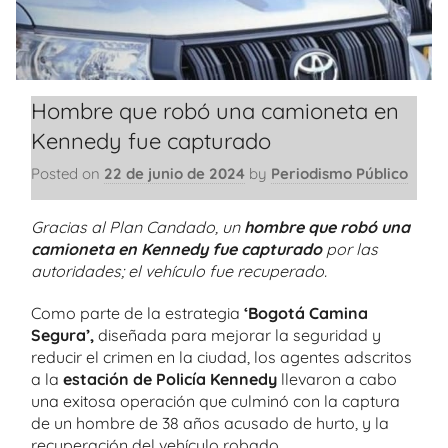
Hombre que robó una camioneta en
Kennedy fue capturado
Posted on
22 de junio de 2024
by
Periodismo Público
Gracias al Plan Candado, un
hombre que robó una
camioneta en Kennedy fue capturado
por las
autoridades; el vehículo fue recuperado.
Como parte de la estrategia
‘Bogotá Camina
Segura’,
diseñada para mejorar la seguridad y
reducir el crimen en la ciudad, los agentes adscritos
a la
estación de Policía Kennedy
llevaron a cabo
una exitosa operación que culminó con la captura
de un hombre de 38 años acusado de hurto, y la
recuperación del vehículo robado.