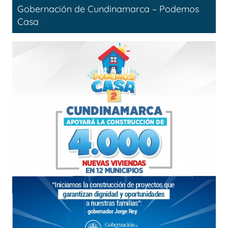
Gobernación de Cundinamarca – Podemos
Casa