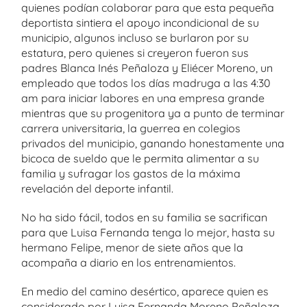
quienes podían colaborar para que esta pequeña
deportista sintiera el apoyo incondicional de su
municipio, algunos incluso se burlaron por su
estatura, pero quienes si creyeron fueron sus
padres Blanca Inés Peñaloza y Eliécer Moreno, un
empleado que todos los días madruga a las 4:30
am para iniciar labores en una empresa grande
mientras que su progenitora ya a punto de terminar
carrera universitaria, la guerrea en colegios
privados del municipio, ganando honestamente una
bicoca de sueldo que le permita alimentar a su
familia y sufragar los gastos de la máxima
revelación del deporte infantil.
No ha sido fácil, todos en su familia se sacrifican
para que Luisa Fernanda tenga lo mejor, hasta su
hermano Felipe, menor de siete años que la
acompaña a diario en los entrenamientos.
En medio del camino desértico, aparece quien es
considerado por Luisa Fernanda Moreno Peñaloza,