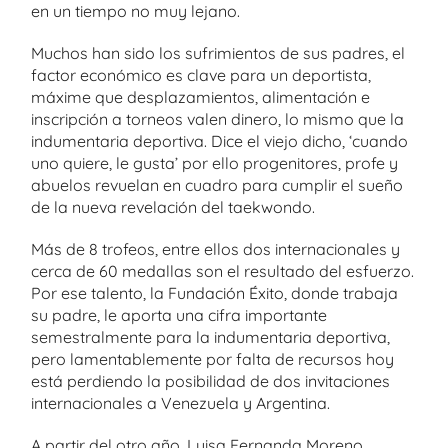
en un tiempo no muy lejano.
Muchos han sido los sufrimientos de sus padres, el
factor económico es clave para un deportista,
máxime que desplazamientos, alimentación e
inscripción a torneos valen dinero, lo mismo que la
indumentaria deportiva. Dice el viejo dicho, ‘cuando
uno quiere, le gusta’ por ello progenitores, profe y
abuelos revuelan en cuadro para cumplir el sueño
de la nueva revelación del taekwondo.
Más de 8 trofeos, entre ellos dos internacionales y
cerca de 60 medallas son el resultado del esfuerzo.
Por ese talento, la Fundación Éxito, donde trabaja
su padre, le aporta una cifra importante
semestralmente para la indumentaria deportiva,
pero lamentablemente por falta de recursos hoy
está perdiendo la posibilidad de dos invitaciones
internacionales a Venezuela y Argentina.
A partir del otro año, Luisa Fernanda Moreno