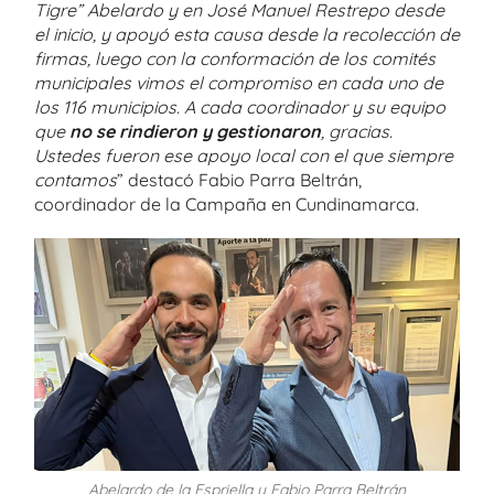
Tigre” Abelardo y en José Manuel Restrepo desde
el inicio, y apoyó esta causa desde la recolección de
firmas, luego con la conformación de los comités
municipales vimos el compromiso en cada uno de
los 116 municipios. A cada coordinador y su equipo
que
no se rindieron y gestionaron
, gracias.
Ustedes fueron ese apoyo local con el que siempre
contamos
” destacó Fabio Parra Beltrán,
coordinador de la Campaña en Cundinamarca.
Abelardo de la Espriella y Fabio Parra Beltrán