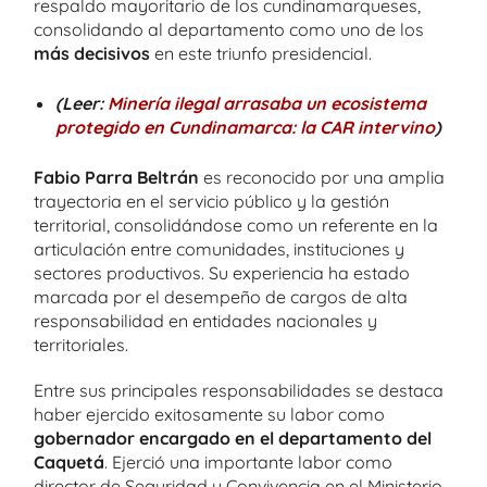
respaldo mayoritario de los cundinamarqueses,
consolidando al departamento como uno de los
más decisivos
en este triunfo presidencial.
(Leer:
Minería ilegal arrasaba un ecosistema
protegido en Cundinamarca: la CAR intervino
)
Fabio Parra Beltrán
es reconocido por una amplia
trayectoria en el servicio público y la gestión
territorial, consolidándose como un referente en la
articulación entre comunidades, instituciones y
sectores productivos. Su experiencia ha estado
marcada por el desempeño de cargos de alta
responsabilidad en entidades nacionales y
territoriales.
Entre sus principales responsabilidades se destaca
haber ejercido exitosamente su labor como
gobernador encargado en el departamento del
Caquetá
. Ejerció una importante labor como
director de Seguridad y Convivencia en el Ministerio