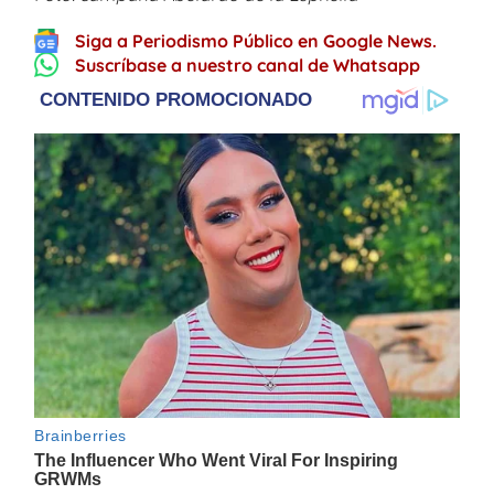
Siga a Periodismo Público en Google News.
Suscríbase a nuestro canal de Whatsapp