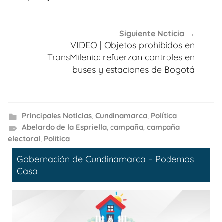
Siguiente Noticia
VIDEO | Objetos prohibidos en
TransMilenio: refuerzan controles en
buses y estaciones de Bogotá
Principales Noticias
,
Cundinamarca
,
Política
Abelardo de la Espriella
,
campaña
,
campaña
electoral
,
Política
Gobernación de Cundinamarca – Podemos
Casa