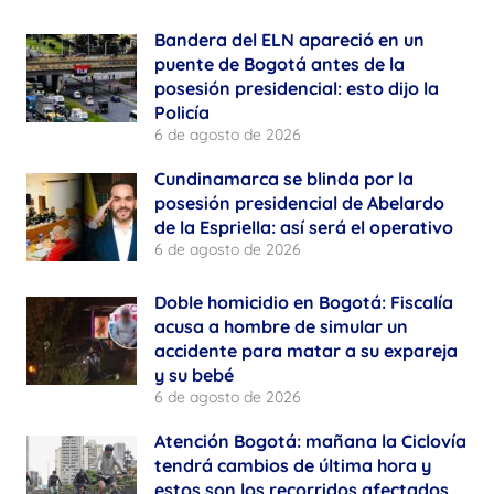
Bandera del ELN apareció en un
puente de Bogotá antes de la
posesión presidencial: esto dijo la
Policía
6 de agosto de 2026
Cundinamarca se blinda por la
posesión presidencial de Abelardo
de la Espriella: así será el operativo
6 de agosto de 2026
Doble homicidio en Bogotá: Fiscalía
acusa a hombre de simular un
accidente para matar a su expareja
y su bebé
6 de agosto de 2026
Atención Bogotá: mañana la Ciclovía
tendrá cambios de última hora y
estos son los recorridos afectados