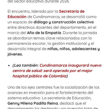
del sector educativo durante 2026.
El encuentro, liderado por la
Secretaría de
Educación
de Cundinamarca, se desarrolló como
un espacio de
diálogo y construcción colectiva
entre directivos docentes del departamento, en el
marco del
Año de la Empatía
. Durante la jornada
se abordaron temas clave relacionados con la
permanencia escolar, la gestión institucional y el
desarrollo integral de
niñas, niños, adolescentes y
jóvenes.
(Lea también:
Cundinamarca inaugurará nuevo
centro de salud: será operado por el mejor
hospital público de Colombia
)
Uno de los ejes centrales fue la socialización de los
avances en inversión para el fortalecimiento del
sistema educativo. La secretaria de Educación,
Genny Milena Padilla Reina
, destacó que el
departamento ha destinado una inversión total de