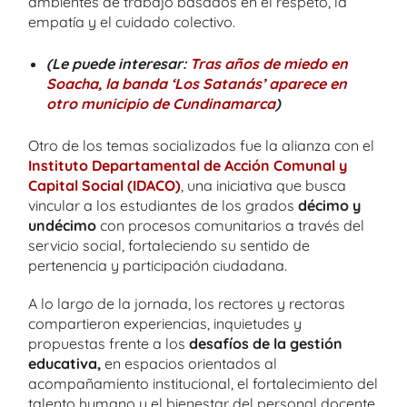
ambientes de trabajo basados en el respeto, la
empatía y el cuidado colectivo.
(Le puede interesar:
Tras años de miedo en
Soacha, la banda ‘Los Satanás’ aparece en
otro municipio de Cundinamarca
)
Otro de los temas socializados fue la alianza con el
Instituto Departamental de Acción Comunal y
Capital Social (IDACO)
, una iniciativa que busca
vincular a los estudiantes de los grados
décimo y
undécimo
con procesos comunitarios a través del
servicio social, fortaleciendo su sentido de
pertenencia y participación ciudadana.
A lo largo de la jornada, los rectores y rectoras
compartieron experiencias, inquietudes y
propuestas frente a los
desafíos de la gestión
educativa,
en espacios orientados al
acompañamiento institucional, el fortalecimiento del
talento humano y el bienestar del personal docente