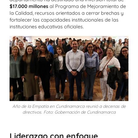
$17.000 millones
al Programa de Mejoramiento de
la Calidad, recursos orientados a cerrar brechas y
fortalecer las capacidades institucionales de las
instituciones educativas oficiales.
Año de la Empatía en Cundinamarca reunió a decenas de
directivos. Foto: Gobernación de Cundinamarca
Liderazgo con enfoque