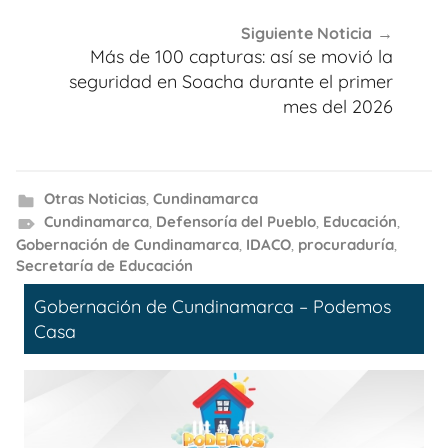
Siguiente Noticia
Más de 100 capturas: así se movió la
seguridad en Soacha durante el primer
mes del 2026
Otras Noticias
,
Cundinamarca
Cundinamarca
,
Defensoría del Pueblo
,
Educación
,
Gobernación de Cundinamarca
,
IDACO
,
procuraduría
,
Secretaría de Educación
Gobernación de Cundinamarca – Podemos
Casa