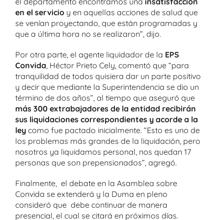
el departamento encontramos una
insatisfacción
en el servicio
y en aquellas acciones de salud que
se venían proyectando, que están programadas y
que a última hora no se realizaron”, dijo.
Por otra parte, el agente liquidador de la
EPS
Convida
, Héctor Prieto Cely, comentó que “para
tranquilidad de todos quisiera dar un parte positivo
y decir que mediante la Superintendencia se dio un
término de dos años”, al tiempo que aseguró que
más 300 extrabajadores de la entidad recibirán
sus liquidaciones correspondientes y acorde a la
ley
como fue pactado inicialmente. “Esto es uno de
los problemas más grandes de la liquidación, pero
nosotros ya liquidamos personal, nos quedan 17
personas que son prepensionados”, agregó.
Finalmente, el debate en la Asamblea sobre
Convida se extenderá y la Duma en pleno
consideró que debe continuar de manera
presencial, el cual se citará en próximos días.