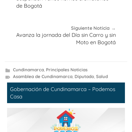
entradas
de Bogotá
Siguiente Noticia
Avanza la jornada del Día sin Carro y sin
Moto en Bogotá
Cundinamarca
,
Principales Noticias
Asamblea de Cundinamarca
,
Diputado
,
Salud
Gobernación de Cundinamarca – Podemos
Casa