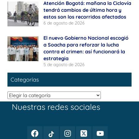
Atención Bogotá: mañana la Ciclovía
tendrá cambios de última hora y
estos son los recorridos afectados
6 de agosto de 2026
El nuevo Gobierno Nacional escogió
a Soacha para reforzar la lucha
contra el crimen: así funcionará la
estrategia
5 de agosto de 2026
Categorías
Categorías
Nuestras redes sociales
Facebook
TikTok
Instagram
Twitter
Youtube