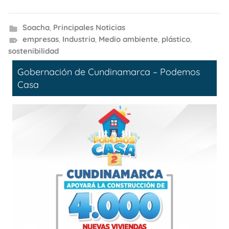
Soacha
,
Principales Noticias
empresas
,
Industria
,
Medio ambiente
,
plástico
,
sostenibilidad
Gobernación de Cundinamarca – Podemos
Casa