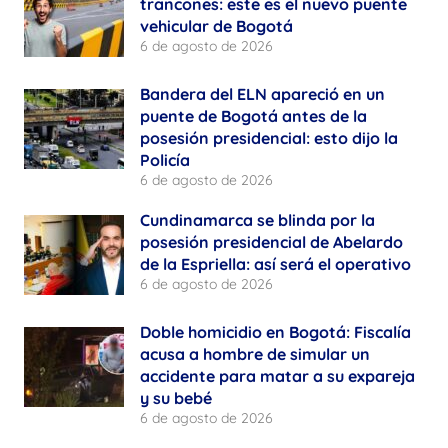
trancones: este es el nuevo puente
vehicular de Bogotá
6 de agosto de 2026
Bandera del ELN apareció en un
puente de Bogotá antes de la
posesión presidencial: esto dijo la
Policía
6 de agosto de 2026
Cundinamarca se blinda por la
posesión presidencial de Abelardo
de la Espriella: así será el operativo
6 de agosto de 2026
Doble homicidio en Bogotá: Fiscalía
acusa a hombre de simular un
accidente para matar a su expareja
y su bebé
6 de agosto de 2026