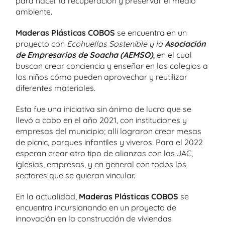
para hacer la recuperación y preservar el medio
ambiente.
Maderas Plásticas COBOS
se encuentra en un
proyecto con
Ecohuellas Sostenible y la
Asociación
de Empresarios de Soacha (AEMSO)
, en el cual
buscan crear conciencia y enseñar en los colegios a
los niños cómo pueden aprovechar y reutilizar
diferentes materiales.
Esta fue una iniciativa sin ánimo de lucro que se
llevó a cabo en el año 2021, con instituciones y
empresas del municipio; allí lograron crear mesas
de picnic, parques infantiles y viveros. Para el 2022
esperan crear otro tipo de alianzas con las JAC,
iglesias, empresas, y en general con todos los
sectores que se quieran vincular.
En la actualidad,
Maderas Plásticas COBOS
se
encuentra incursionando en un proyecto de
innovación en la construcción de viviendas