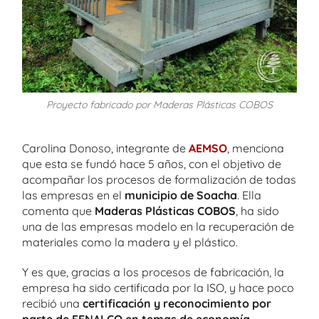
Proyecto fabricado por Maderas Plásticas COBOS
Carolina Donoso, integrante de
AEMSO
, menciona
que esta se fundó hace 5 años, con el objetivo de
acompañar los procesos de formalización de todas
las empresas en el
municipio de Soacha
. Ella
comenta que
Maderas Plásticas COBOS
, ha sido
una de las empresas modelo en la recuperación de
materiales como la madera y el plástico.
Y es que, gracias a los procesos de fabricación, la
empresa ha sido certificada por la ISO, y hace poco
recibió una
certificación y reconocimiento por
parte de FENALCO en temas de economía