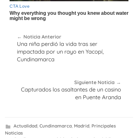
Navegación
Noticia Anterior
de
Una niña perdió la vida tras ser
entradas
impactada por un rayo en Yacopí,
Cundinamarca
Siguiente Noticia
Capturados los asaltantes de un casino
en Puente Aranda
Actualidad
,
Cundinamarca
,
Madrid
,
Principales
Noticias