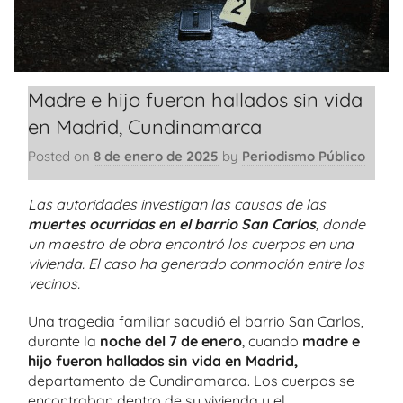
Madre e hijo fueron hallados sin vida
en Madrid, Cundinamarca
Posted on
8 de enero de 2025
by
Periodismo Público
Las autoridades investigan las causas de las
muertes ocurridas en el barrio San Carlos
, donde
un maestro de obra encontró los cuerpos en una
vivienda. El caso ha generado conmoción entre los
vecinos.
Una tragedia familiar sacudió el barrio San Carlos,
durante la
noche del 7 de enero
, cuando
madre e
hijo fueron hallados sin vida en Madrid,
departamento de Cundinamarca. Los cuerpos se
encontraban dentro de su vivienda y el