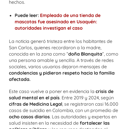
hechos.
Puede leer:
Empleado de una tienda de
mascotas fue asesinado en Usaquén:
autoridades investigan el caso
La noticia generó tristeza entre los habitantes de
San Carlos, quienes recordaron a la madre,
conocida en la zona como “
doña Blanquita
”, como
una persona amable y sencilla. A través de redes
sociales, varios usuarios dejaron mensajes de
condolencias y pidieron respeto hacia la familia
afectada.
Este caso vuelve a poner en evidencia la
crisis de
salud mental en el país
. Entre 2019 y 2024, según
cifras de Medicina Legal
, se registraron casi 16.000
casos de suicidio en Colombia, con un promedio de
ocho casos diarios
. Las autoridades y expertos en
salud insisten en la necesidad de
fortalecer las