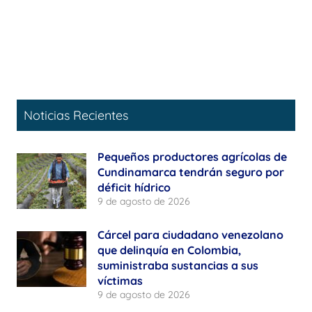
Noticias Recientes
Pequeños productores agrícolas de
Cundinamarca tendrán seguro por
déficit hídrico
9 de agosto de 2026
Cárcel para ciudadano venezolano
que delinquía en Colombia,
suministraba sustancias a sus
víctimas
9 de agosto de 2026