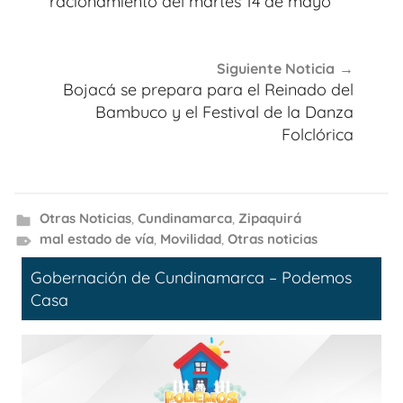
entradas
racionamiento del martes 14 de mayo
Siguiente Noticia
Bojacá se prepara para el Reinado del
Bambuco y el Festival de la Danza
Folclórica
Otras Noticias
,
Cundinamarca
,
Zipaquirá
mal estado de vía
,
Movilidad
,
Otras noticias
Gobernación de Cundinamarca – Podemos
Casa