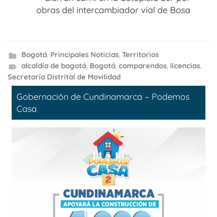
obras del intercambiador vial de Bosa
Bogotá
,
Principales Noticias
,
Territorios
alcaldía de bogotá
,
Bogotá
,
comparendos
,
licencias
,
Secretaría Distrital de Movilidad
Gobernación de Cundinamarca – Podemos
Casa