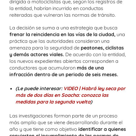
dirigida a motociclistas que, según los registros de
la entidad, habrían incurrido en conductas
reiteradas que vulneran las normas de tránsito.
La decisión se suma a una estrategia que busca
frenar la reincidencia en las vías de la ciudad,
una
práctica que las autoridades consideran una
amenaza para la seguridad de
peatones, ciclistas
y demás actores viales.
De acuerdo con la entidad,
los nuevos expedientes abiertos corresponden a
conductores que acumularon
más de una
infracción dentro de un periodo de seis meses.
(Le puede interesar:
VIDEO | Habrá ley seca por
más de dos días en Soacha: conozca las
medidas para la segunda vuelta
)
Las investigaciones forman parte de un proceso
más amplio que se viene desarrollando durante el
año y que tiene como objetivo
identificar a quienes
convierten el incumplimiento de las normas de