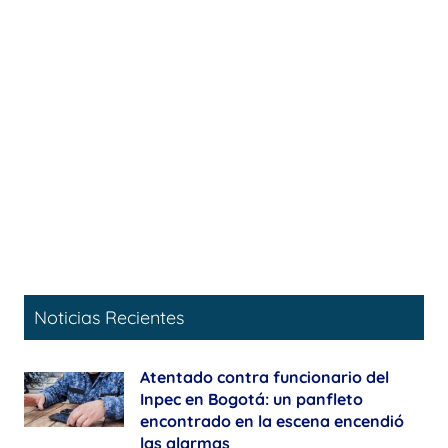
Noticias Recientes
Atentado contra funcionario del
Inpec en Bogotá: un panfleto
encontrado en la escena encendió
las alarmas