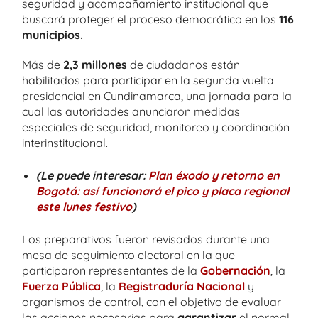
seguridad y acompañamiento institucional que
buscará proteger el proceso democrático en los
116
municipios.
Más de
2,3 millones
de ciudadanos están
habilitados para participar en la segunda vuelta
presidencial en Cundinamarca, una jornada para la
cual las autoridades anunciaron medidas
especiales de seguridad, monitoreo y coordinación
interinstitucional.
(Le puede interesar:
Plan éxodo y retorno en
Bogotá: así funcionará el pico y placa regional
este lunes festivo
)
Los preparativos fueron revisados durante una
mesa de seguimiento electoral en la que
participaron representantes de la
Gobernación
, la
Fuerza Pública
, la
Registraduría Nacional
y
organismos de control, con el objetivo de evaluar
las acciones necesarias para
garantizar
el normal