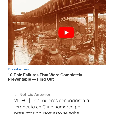
Navegación
Noticia Anterior
de
VIDEO | Dos mujeres denunciaron a
entradas
terapeuta en Cundinamarca por
presuntos abusos: esto se sabe