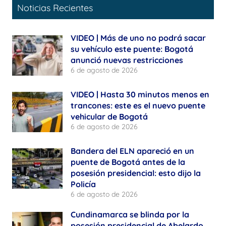
Noticias Recientes
VIDEO | Más de uno no podrá sacar
su vehículo este puente: Bogotá
anunció nuevas restricciones
6 de agosto de 2026
VIDEO | Hasta 30 minutos menos en
trancones: este es el nuevo puente
vehicular de Bogotá
6 de agosto de 2026
Bandera del ELN apareció en un
puente de Bogotá antes de la
posesión presidencial: esto dijo la
Policía
6 de agosto de 2026
Cundinamarca se blinda por la
posesión presidencial de Abelardo