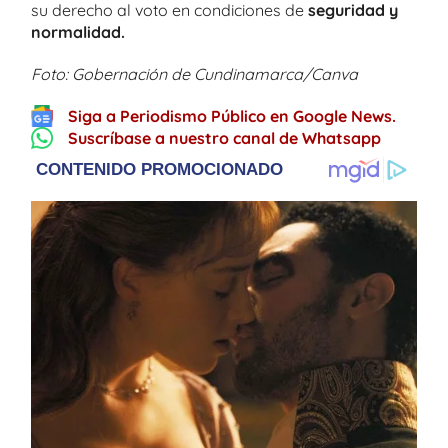
su derecho al voto en condiciones de
seguridad y
normalidad.
Foto: Gobernación de Cundinamarca/Canva
Siga a Periodismo Público en Google News.
Suscríbase a nuestro canal de Whatsapp