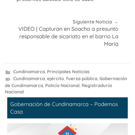
Siguiente Noticia
VIDEO | Capturan en Soacha a presunto
responsable de sicariato en el barrio La
María
Cundinamarca
,
Principales Noticias
Cundinamarca
,
ejército
,
fuerza pública
,
Gobernación
de Cundinamarca
,
Policía Nacional
,
Registraduría
Nacional
Gobernación de Cundinamarca – Podemos
Casa