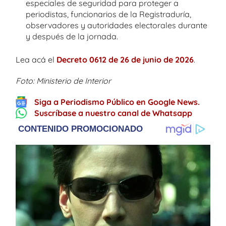
especiales de seguridad para proteger a
periodistas, funcionarios de la Registraduría,
observadores y autoridades electorales durante
y después de la jornada.
Lea acá el
Decreto 0612 de 26 de junio de 2026
.
Foto: Ministerio de Interior
Siga a Periodismo Público en Google News.
Suscríbase a nuestro canal de Whatsapp