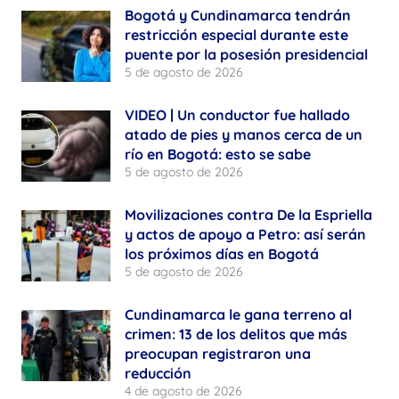
Bogotá y Cundinamarca tendrán
restricción especial durante este
puente por la posesión presidencial
5 de agosto de 2026
VIDEO | Un conductor fue hallado
atado de pies y manos cerca de un
río en Bogotá: esto se sabe
5 de agosto de 2026
Movilizaciones contra De la Espriella
y actos de apoyo a Petro: así serán
los próximos días en Bogotá
5 de agosto de 2026
Cundinamarca le gana terreno al
crimen: 13 de los delitos que más
preocupan registraron una
reducción
4 de agosto de 2026