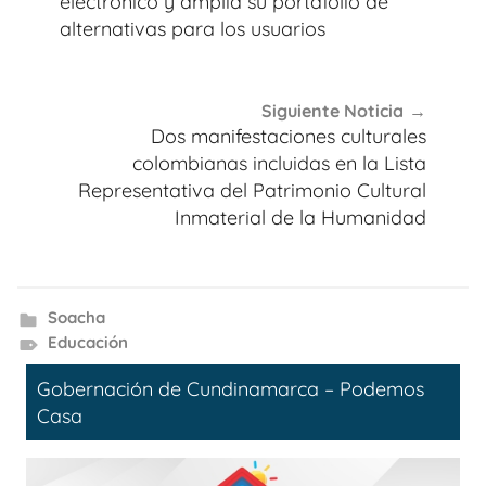
entradas
electrónico y amplía su portafolio de
alternativas para los usuarios
Siguiente Noticia
Dos manifestaciones culturales
colombianas incluidas en la Lista
Representativa del Patrimonio Cultural
Inmaterial de la Humanidad
Soacha
Educación
Gobernación de Cundinamarca – Podemos
Casa