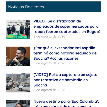
Noticias Recientes
VIDEO | Se disfrazaban de
empleados de supermercados para
robar: fueron capturados en Bogotá
8 de agosto de 2026
¿Por qué el exsenador Inti Asprilla
terminó como notario segundo de
Soacha? Acá las razones
8 de agosto de 2026
[VIDEO] Policía captura a un sujeto
por tentativa de homicidio en
Soacha
8 de agosto de 2026
Nuevo destino para ‘Epa Colombia’:
irá a una cárcel de alta y media