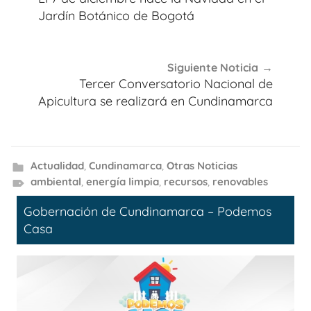
entradas
Jardín Botánico de Bogotá
Siguiente Noticia
Tercer Conversatorio Nacional de
Apicultura se realizará en Cundinamarca
Actualidad
,
Cundinamarca
,
Otras Noticias
ambiental
,
energía limpia
,
recursos
,
renovables
Gobernación de Cundinamarca – Podemos
Casa