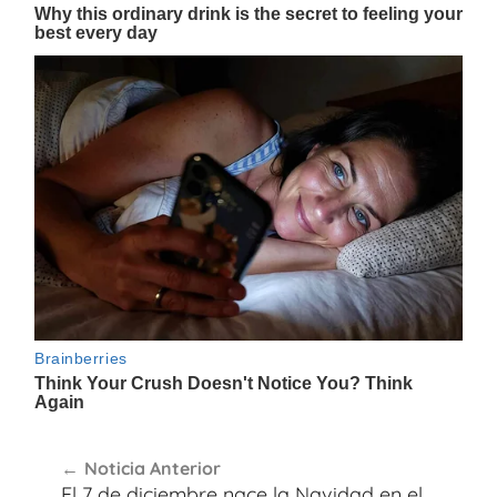
Navegación
Noticia Anterior
de
El 7 de diciembre nace la Navidad en el