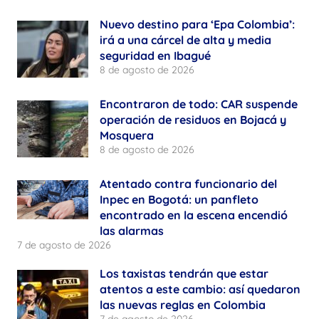
Nuevo destino para ‘Epa Colombia’:
irá a una cárcel de alta y media
seguridad en Ibagué
8 de agosto de 2026
Encontraron de todo: CAR suspende
operación de residuos en Bojacá y
Mosquera
8 de agosto de 2026
Atentado contra funcionario del
Inpec en Bogotá: un panfleto
encontrado en la escena encendió
las alarmas
7 de agosto de 2026
Los taxistas tendrán que estar
atentos a este cambio: así quedaron
las nuevas reglas en Colombia
7 de agosto de 2026