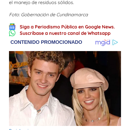
el manejo de residuos sólidos.
Foto: Gobernación de Cundinamarca
Siga a Periodismo Público en Google News.
Suscríbase a nuestro canal de Whatsapp