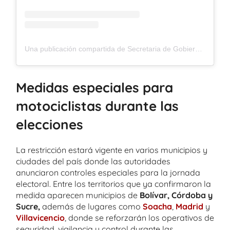
Una publicación compartida de Secretaria de Gobierno (@secgobiernosoacha)
Medidas especiales para
motociclistas durante las
elecciones
La restricción estará vigente en varios municipios y
ciudades del país donde las autoridades
anunciaron controles especiales para la jornada
electoral. Entre los territorios que ya confirmaron la
medida aparecen municipios de
Bolívar, Córdoba y
Sucre,
además de lugares como
Soacha
,
Madrid
y
Villavicencio
, donde se reforzarán los operativos de
seguridad, vigilancia y control durante las