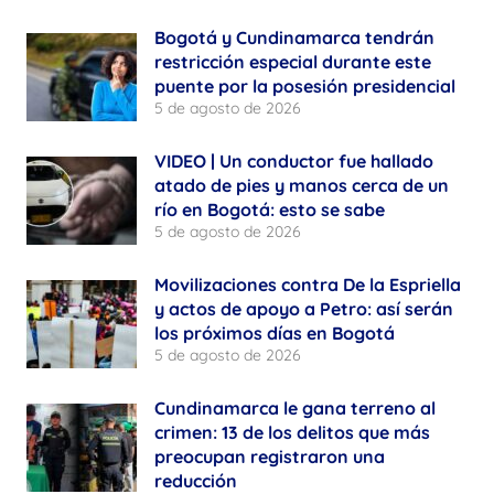
Bogotá y Cundinamarca tendrán
restricción especial durante este
puente por la posesión presidencial
5 de agosto de 2026
VIDEO | Un conductor fue hallado
atado de pies y manos cerca de un
río en Bogotá: esto se sabe
5 de agosto de 2026
Movilizaciones contra De la Espriella
y actos de apoyo a Petro: así serán
los próximos días en Bogotá
5 de agosto de 2026
Cundinamarca le gana terreno al
crimen: 13 de los delitos que más
preocupan registraron una
reducción