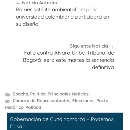
Noticia Anterior
de
Primer satélite ambiental del país:
entradas
universidad colombiana participará en
su diseño
Siguiente Noticia
Fallo contra Álvaro Uribe: Tribunal de
Bogotá leerá este martes la sentencia
definitiva
Soacha
,
Política
,
Principales Noticias
Cámara de Representantes
,
Elecciones
,
Pacto
Histórico
,
Política
Gobernación de Cundinamarca – Podemos
Casa