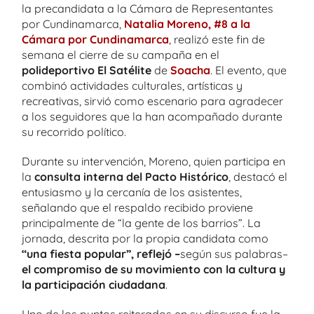
la precandidata a la Cámara de Representantes
por Cundinamarca,
Natalia Moreno, #8 a la
Cámara por Cundinamarca
, realizó este fin de
semana el cierre de su campaña en el
polideportivo El Satélite
de
Soacha
. El evento, que
combinó actividades culturales, artísticas y
recreativas, sirvió como escenario para agradecer
a los seguidores que la han acompañado durante
su recorrido político.
Durante su intervención, Moreno, quien participa en
la
consulta interna del Pacto Histórico
, destacó el
entusiasmo y la cercanía de los asistentes,
señalando que el respaldo recibido proviene
principalmente de “la gente de los barrios”. La
jornada, descrita por la propia candidata como
“una fiesta popular”, reflejó –
según sus palabras–
el compromiso de su movimiento con la cultura y
la participación ciudadana
.
Uno de los puntos reiterados en su discurso fue la