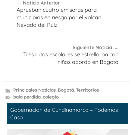
Noticia Anterior
de
Aprueban cuatro emisoras para
entradas
municipios en riesgo por el volcán
Nevado del Ruiz
Siguiente Noticia
Tres rutas escolares se estrellaron con
niños abordo en Bogotá
Principales Noticias
,
Bogotá
,
Territorios
bala perdida
,
colegio
Gobernación de Cundinamarca – Podemos
Casa