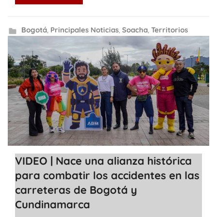
Bogotá
,
Principales Noticias
,
Soacha
,
Territorios
VIDEO | Nace una alianza histórica
para combatir los accidentes en las
carreteras de Bogotá y
Cundinamarca