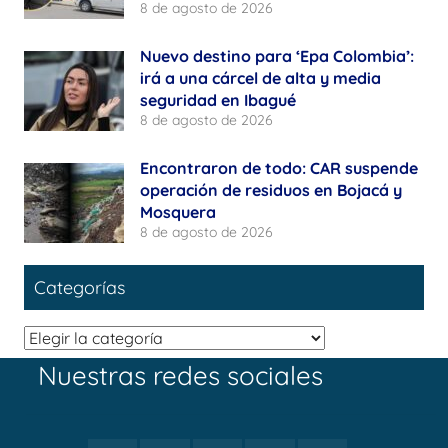
8 de agosto de 2026
Nuevo destino para ‘Epa Colombia’:
irá a una cárcel de alta y media
seguridad en Ibagué
8 de agosto de 2026
Encontraron de todo: CAR suspende
operación de residuos en Bojacá y
Mosquera
8 de agosto de 2026
Categorías
Categorías
Nuestras redes sociales