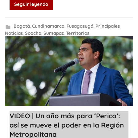
Seguir leyendo
Bogotá
,
Cundinamarca
,
Fusagasugá
,
Principales
Noticias
,
Soacha
,
Sumapaz
,
Territorios
VIDEO | Un año más para ‘Perico’:
así se mueve el poder en la Región
Metropolitana