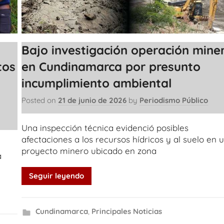
Bajo investigación operación mine
tos
en Cundinamarca por presunto
incumplimiento ambiental
Posted on
21 de junio de 2026
by
Periodismo Público
Una inspección técnica evidenció posibles
afectaciones a los recursos hídricos y al suelo en 
proyecto minero ubicado en zona
a
Seguir leyendo
Cundinamarca
,
Principales Noticias