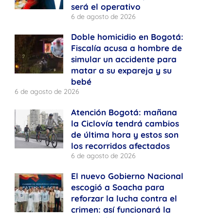
será el operativo
6 de agosto de 2026
Doble homicidio en Bogotá:
Fiscalía acusa a hombre de
simular un accidente para
matar a su expareja y su
bebé
6 de agosto de 2026
Atención Bogotá: mañana
la Ciclovía tendrá cambios
de última hora y estos son
los recorridos afectados
6 de agosto de 2026
El nuevo Gobierno Nacional
escogió a Soacha para
reforzar la lucha contra el
crimen: así funcionará la