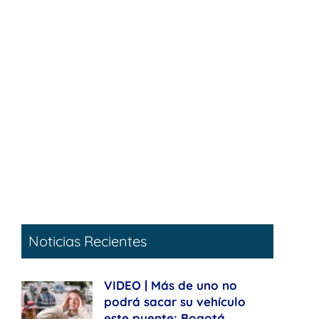
Noticias Recientes
VIDEO | Más de uno no
podrá sacar su vehículo
este puente: Bogotá