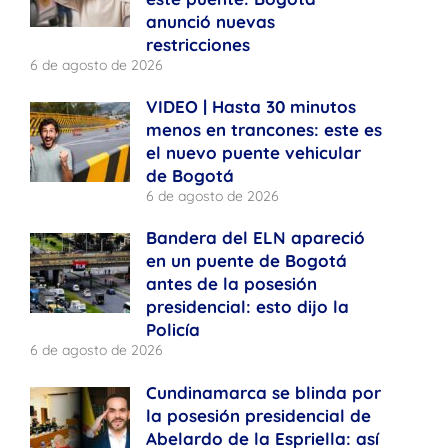
anunció nuevas
restricciones
6 de agosto de 2026
VIDEO | Hasta 30 minutos
menos en trancones: este es
el nuevo puente vehicular
de Bogotá
6 de agosto de 2026
Bandera del ELN apareció
en un puente de Bogotá
antes de la posesión
presidencial: esto dijo la
Policía
6 de agosto de 2026
Cundinamarca se blinda por
la posesión presidencial de
Abelardo de la Espriella: así