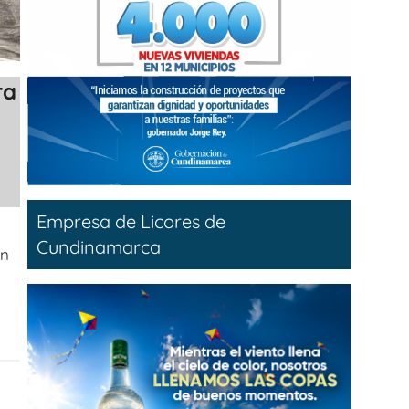
ra
Empresa de Licores de
Cundinamarca
un