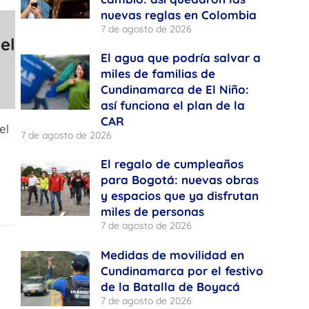
nuevas reglas en Colombia
7 de agosto de 2026
el
El agua que podría salvar a
miles de familias de
Cundinamarca de El Niño:
así funciona el plan de la
CAR
el
7 de agosto de 2026
El regalo de cumpleaños
para Bogotá: nuevas obras
y espacios que ya disfrutan
miles de personas
7 de agosto de 2026
Medidas de movilidad en
Cundinamarca por el festivo
de la Batalla de Boyacá
7 de agosto de 2026