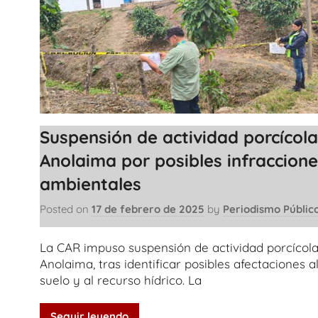
Suspensión de actividad porcícola
Anolaima por posibles infraccion
ambientales
Posted on
17 de febrero de 2025
by
Periodismo Públic
La CAR impuso suspensión de actividad porcícol
Anolaima, tras identificar posibles afectaciones a
suelo y al recurso hídrico. La
Seguir leyendo