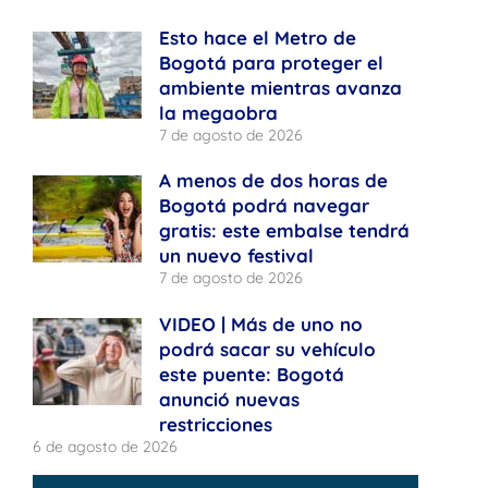
Esto hace el Metro de
Bogotá para proteger el
ambiente mientras avanza
la megaobra
7 de agosto de 2026
A menos de dos horas de
Bogotá podrá navegar
gratis: este embalse tendrá
un nuevo festival
7 de agosto de 2026
VIDEO | Más de uno no
podrá sacar su vehículo
este puente: Bogotá
anunció nuevas
restricciones
6 de agosto de 2026