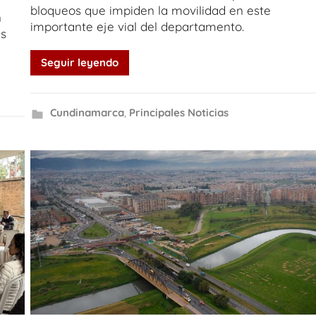
bloqueos que impiden la movilidad en este
n
importante eje vial del departamento.
as
Seguir leyendo
Cundinamarca
,
Principales Noticias