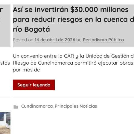
r
Así se invertirán $30.000 millones
n
para reducir riesgos en la cuenca d
río Bogotá
Posted on
14 de abril de 2026
by
Periodismo Público
Un convenio entre la CAR y la Unidad de Gestión d
stas
Riesgo de Cundinamarca permitirá ejecutar obras
por más de
Seguir leyendo
Cundinamarca
,
Principales Noticias