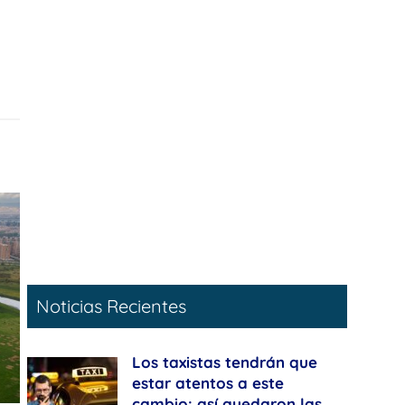
Noticias Recientes
Los taxistas tendrán que
estar atentos a este
cambio: así quedaron las