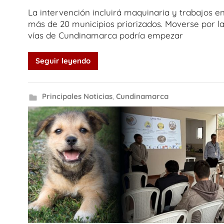
La intervención incluirá maquinaria y trabajos e
más de 20 municipios priorizados. Moverse por l
vías de Cundinamarca podría empezar
Seguir leyendo
Principales Noticias
,
Cundinamarca