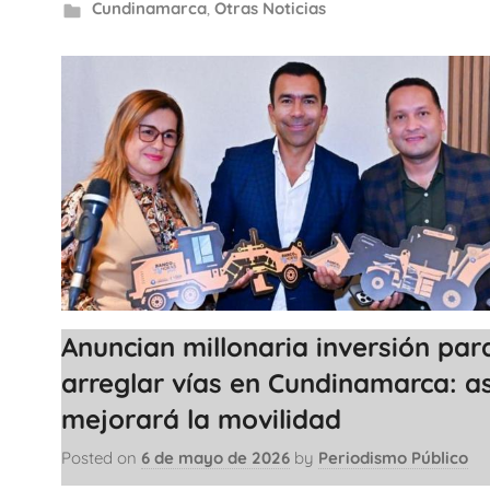
Cundinamarca
,
Otras Noticias
Anuncian millonaria inversión par
arreglar vías en Cundinamarca: as
mejorará la movilidad
Posted on
6 de mayo de 2026
by
Periodismo Público