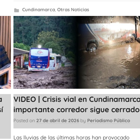
Cundinamarca
,
Otras Noticias
a
VIDEO | Crisis vial en Cundinamarca
í
importante corredor sigue cerrado
Posted on
27 de abril de 2026
by
Periodismo Público
Las lluvias de las últimas horas han provocado