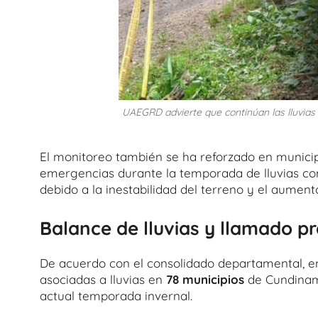
UAEGRD advierte que continúan las lluvia
El monitoreo también se ha reforzado en munici
emergencias durante la temporada de lluvias c
debido a la inestabilidad del terreno y el aument
Balance de lluvias y llamado p
De acuerdo con el consolidado departamental, en
asociadas a lluvias en
78 municipios
de Cundinam
actual temporada invernal.