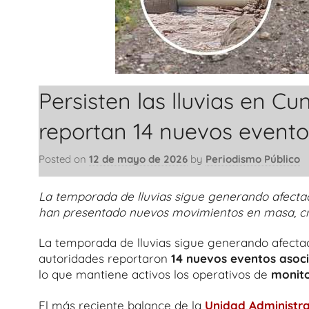
Persisten las lluvias en C
reportan 14 nuevos event
Posted on
12 de mayo de 2026
by
Periodismo Público
La temporada de lluvias sigue generando afectac
han presentado nuevos movimientos en masa, cre
La temporada de lluvias sigue generando afectac
autoridades reportaron
14 nuevos eventos asoc
lo que mantiene activos los operativos de
monitor
El más reciente balance de la
Unidad Administra