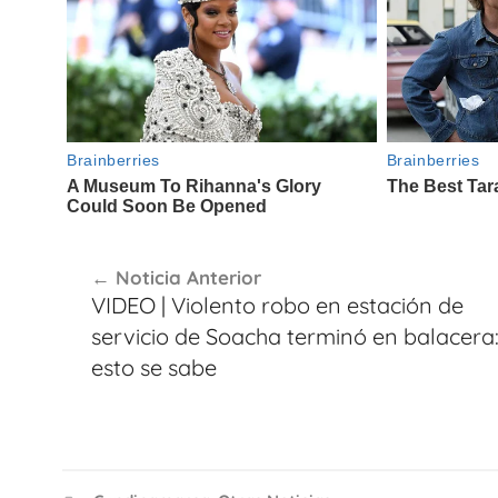
Navegación
Noticia Anterior
de
VIDEO | Violento robo en estación de
entradas
servicio de Soacha terminó en balacera
esto se sabe