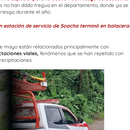
as no han dado tregua en el departamento, donde ya se
riesgo durante el año.
n estación de servicio de Soacha terminó en balacera
de mayo están relacionados principalmente con
ctaciones viales,
fenómenos que se han repetido con
ecipitaciones.