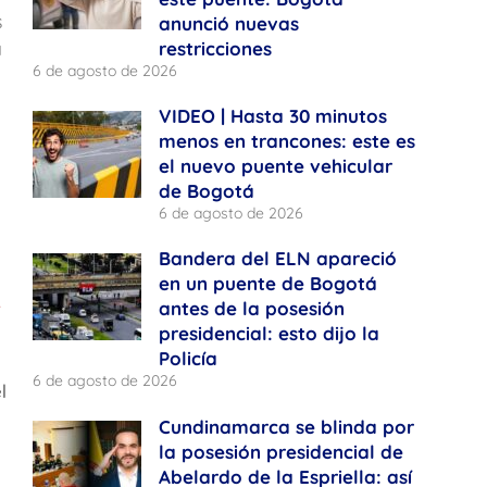
s
anunció nuevas
a
restricciones
6 de agosto de 2026
VIDEO | Hasta 30 minutos
menos en trancones: este es
el nuevo puente vehicular
de Bogotá
6 de agosto de 2026
Bandera del ELN apareció
en un puente de Bogotá
antes de la posesión
presidencial: esto dijo la
Policía
6 de agosto de 2026
l
Cundinamarca se blinda por
la posesión presidencial de
Abelardo de la Espriella: así