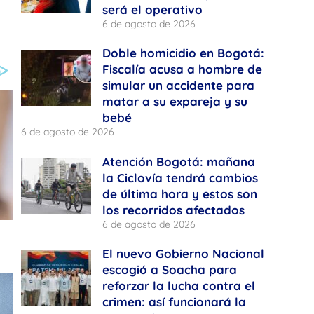
será el operativo
6 de agosto de 2026
Doble homicidio en Bogotá:
Fiscalía acusa a hombre de
simular un accidente para
matar a su expareja y su
bebé
6 de agosto de 2026
Atención Bogotá: mañana
la Ciclovía tendrá cambios
de última hora y estos son
los recorridos afectados
6 de agosto de 2026
El nuevo Gobierno Nacional
escogió a Soacha para
reforzar la lucha contra el
crimen: así funcionará la