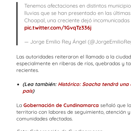
Tenemos afectaciones en distintos municipi
lluvias que se han presentado en las última
Choapal, una creciente dejó incomunicadas
pic.twitter.com/1GvqTz336j
— Jorge Emilio Rey Ángel (@JorgeEmilioR
Las autoridades reiteraron el llamado a la ciud
especialmente en riberas de ríos, quebradas y ta
recientes.
(Lea también:
Histórico: Soacha tendrá una 
país
)
La
Gobernación de Cundinamarca
señaló que l
territorio con labores de seguimiento, atención y
comunidades afectadas.