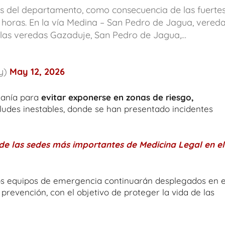
os del departamento, como consecuencia de las fuerte
s horas. En la vía Medina – San Pedro de Jagua, vered
 las veredas Gazaduje, San Pedro de Jagua,…
ey)
May 12, 2026
adanía para
evitar exponerse en zonas de riesgo,
ludes inestables, donde se han presentado incidentes
de las sedes más importantes de Medicina Legal en el
os equipos de emergencia continuarán desplegados en e
 prevención, con el objetivo de proteger la vida de las