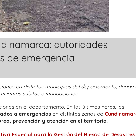
undinamarca: autoridades
os de emergencia
iones en distintos municipios del departamento, donde 
cientes súbitas e inundaciones.
iones en el departamento. En las últimas horas, las
iados a emergencias
en distintas zonas de
Cundinamar
eo, prevención y atención en el territorio.
tiva Especial para la Gestión del Riesgo de Desastres