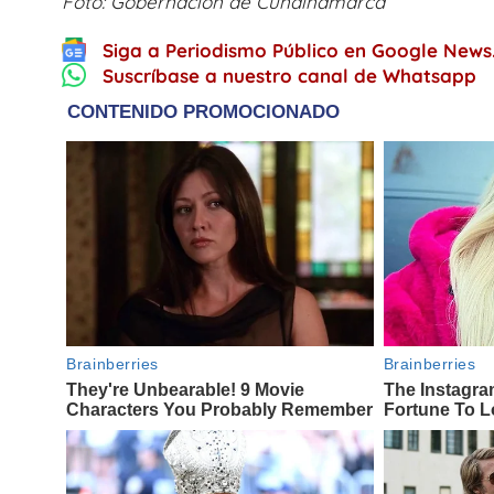
Foto: Gobernación de Cundinamarca
Siga a Periodismo Público en Google News
Suscríbase a nuestro canal de Whatsapp