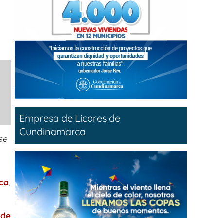
Empresa de Licores de
Cundinamarca
se
ca
,
 de