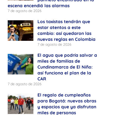
escena encendió las alarmas
7 de agosto de 2026
Los taxistas tendrán que
estar atentos a este
cambio: así quedaron las
nuevas reglas en Colombia
7 de agosto de 2026
El agua que podría salvar a
miles de familias de
Cundinamarca de El Niño:
así funciona el plan de la
CAR
7 de agosto de 2026
El regalo de cumpleaños
para Bogotá: nuevas obras
y espacios que ya disfrutan
miles de personas