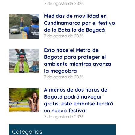
7 de agosto de 2026
Medidas de movilidad en
Cundinamarca por el festivo
de la Batalla de Boyacá
7 de agosto de 2026
Esto hace el Metro de
Bogotá para proteger el
ambiente mientras avanza
la megaobra
7 de agosto de 2026
A menos de dos horas de
Bogotá podrá navegar
gratis: este embalse tendrá
un nuevo festival
7 de agosto de 2026
Categorías