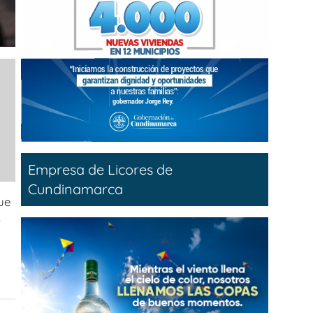
Empresa de Licores de
Cundinamarca
ue
s