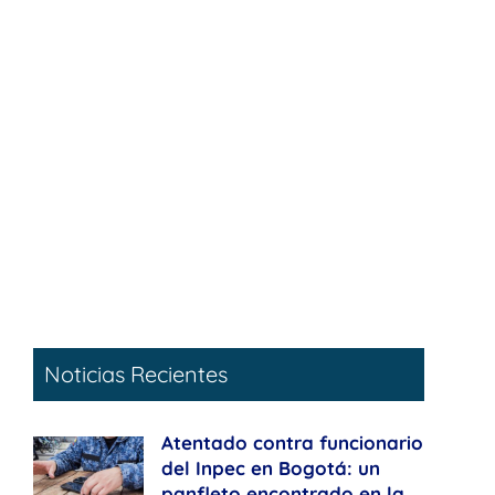
Noticias Recientes
Atentado contra funcionario
del Inpec en Bogotá: un
panfleto encontrado en la