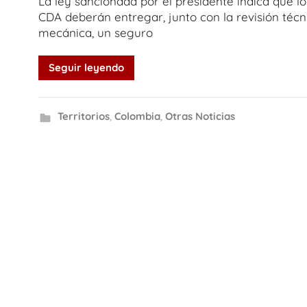
La ley sancionada por el presidente indica que lo
CDA deberán entregar, junto con la revisión técn
mecánica, un seguro
Seguir leyendo
Territorios
,
Colombia
,
Otras Noticias