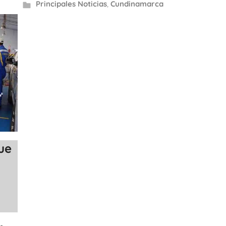
Principales Noticias
,
Cundinamarca
ue