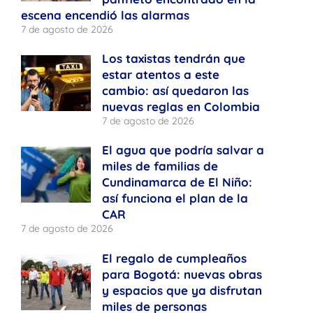
escena encendió las alarmas
7 de agosto de 2026
Los taxistas tendrán que
estar atentos a este
cambio: así quedaron las
nuevas reglas en Colombia
7 de agosto de 2026
El agua que podría salvar a
miles de familias de
Cundinamarca de El Niño:
así funciona el plan de la
CAR
7 de agosto de 2026
El regalo de cumpleaños
para Bogotá: nuevas obras
y espacios que ya disfrutan
miles de personas