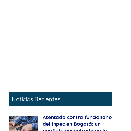
Noticias Recientes
Atentado contra funcionario
del Inpec en Bogotá: un
panfleto encontrado en la