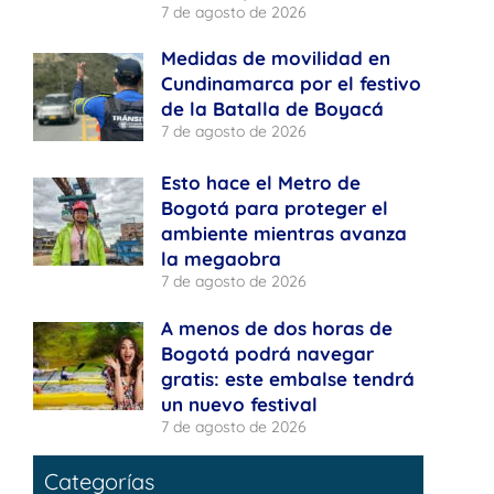
7 de agosto de 2026
Medidas de movilidad en
Cundinamarca por el festivo
de la Batalla de Boyacá
7 de agosto de 2026
Esto hace el Metro de
Bogotá para proteger el
ambiente mientras avanza
la megaobra
7 de agosto de 2026
A menos de dos horas de
Bogotá podrá navegar
gratis: este embalse tendrá
un nuevo festival
7 de agosto de 2026
Categorías