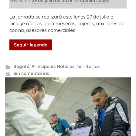
Posted on
26 de julio de 2026
by
Camila López
La jornada se realizará este lunes 27 de julio e
incluye ofertas para meseros, cajeros, auxiliares de
cocina, asesores comerciales
Seguir leyendo
Bogotá
,
Principales Noticias
,
Territorios
Sin comentarios