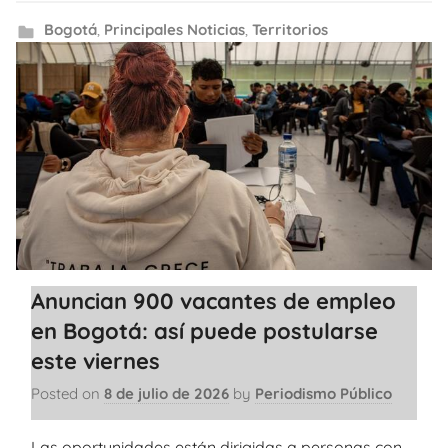
Bogotá
,
Principales Noticias
,
Territorios
Anuncian 900 vacantes de empleo
en Bogotá: así puede postularse
este viernes
Posted on
8 de julio de 2026
by
Periodismo Público
Las oportunidades están dirigidas a personas con