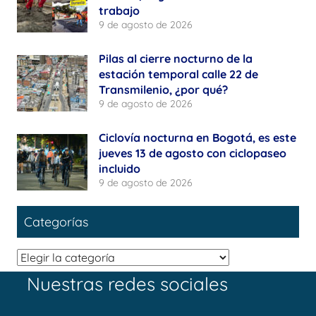
trabajo
9 de agosto de 2026
Pilas al cierre nocturno de la
estación temporal calle 22 de
Transmilenio, ¿por qué?
9 de agosto de 2026
Ciclovía nocturna en Bogotá, es este
jueves 13 de agosto con ciclopaseo
incluido
9 de agosto de 2026
Categorías
Categorías
Nuestras redes sociales