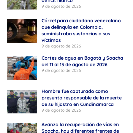
déficit hídrico
9 de agosto de 2026
Cárcel para ciudadano venezolano
que delinquía en Colombia,
suministraba sustancias a sus
víctimas
9 de agosto de 2026
Cortes de agua en Bogotá y Soacha
del 11 al 13 de agosto de 2026
9 de agosto de 2026
Hombre fue capturado como
presunto responsable de la muerte
de su hijastro en Cundinamarca
9 de agosto de 2026
Avanza la recuperación de vías en
Soacha, hay diferentes frentes de